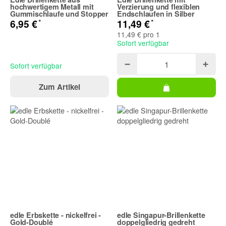
hochwertigem Metall mit
Verzierung und flexiblen
Gummischlaufe und Stopper
Endschlaufen in Silber
*
*
6,95 €
11,49 €
11,49 € pro 1
Sofort verfügbar
Sofort verfügbar
Zum Artikel
edle Erbskette - nickelfrei -
edle Singapur-Brillenkette
Gold-Doublé
doppelgliedrig gedreht