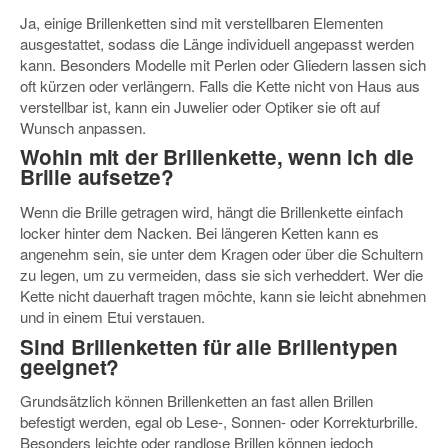
Ja, einige Brillenketten sind mit verstellbaren Elementen
ausgestattet, sodass die Länge individuell angepasst werden
kann. Besonders Modelle mit Perlen oder Gliedern lassen sich
oft kürzen oder verlängern. Falls die Kette nicht von Haus aus
verstellbar ist, kann ein Juwelier oder Optiker sie oft auf
Wunsch anpassen.
Wohin mit der Brillenkette, wenn ich die
Brille aufsetze?
Wenn die Brille getragen wird, hängt die Brillenkette einfach
locker hinter dem Nacken. Bei längeren Ketten kann es
angenehm sein, sie unter dem Kragen oder über die Schultern
zu legen, um zu vermeiden, dass sie sich verheddert. Wer die
Kette nicht dauerhaft tragen möchte, kann sie leicht abnehmen
und in einem Etui verstauen.
Sind Brillenketten für alle Brillentypen
geeignet?
Grundsätzlich können Brillenketten an fast allen Brillen
befestigt werden, egal ob Lese-, Sonnen- oder Korrekturbrille.
Besonders leichte oder randlose Brillen können jedoch