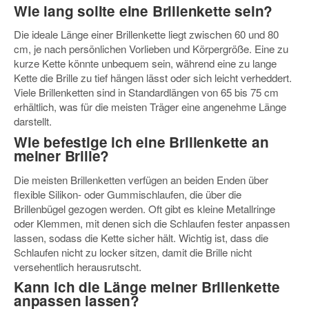
Wie lang sollte eine Brillenkette sein?
Die ideale Länge einer Brillenkette liegt zwischen
60 und 80
cm
, je nach persönlichen Vorlieben und Körpergröße. Eine zu
kurze Kette könnte unbequem sein, während eine zu lange
Kette die Brille zu tief hängen lässt oder sich leicht verheddert.
Viele Brillenketten sind in
Standardlängen von 65 bis 75 cm
erhältlich, was für die meisten Träger eine angenehme Länge
darstellt.
Wie befestige ich eine Brillenkette an
meiner Brille?
Die meisten Brillenketten verfügen an beiden Enden über
flexible
Silikon- oder Gummischlaufen
, die über die
Brillenbügel gezogen werden. Oft gibt es kleine Metallringe
oder Klemmen, mit denen sich die Schlaufen fester anpassen
lassen, sodass die Kette sicher hält. Wichtig ist, dass die
Schlaufen nicht zu locker sitzen, damit die Brille nicht
versehentlich herausrutscht.
Kann ich die Länge meiner Brillenkette
anpassen lassen?