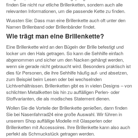
finden Sie nicht nur etliche Brillenketten, sondern auch alle
relevanten Informationen, um die passende Kette zu finden.
Wussten Sie
: Dass man eine Brillenkette auch oft unter den
Namen Brillenband oder Brillenbänder findet.
Wie trägt man eine Brillenkette?
Eine Brillenkette wird an den Bügeln der Brille befestigt und
locker um den Hals getragen. So kann die Sehhilfe einfach
abgenommen und sicher um den Nacken gehängt werden,
wenn sie gerade nicht gebraucht wird. Besonders praktisch ist
dies für Personen, die ihre Sehhilfe häufig auf- und absetzen,
zum Beispiel beim Lesen oder bei wechselnden
Lichtverhältnissen. Brillenketten gibt es in vielen Designs – von
schlichten Metallketten bis hin zu auffälligen Perlen- oder
Stoffvarianten, die als modisches Statement dienen.
Wollen Sie die Vorteile der Brillenkette genießen, dann finden
Sie bei Nasenfahrrad24 eine große Auswahl. Wir führen in
unserem Shop auffällige Modelle mit Glasperlen oder
Brillenketten mit Accessoires. Ihre Brillenkette kann also auch
perfekt als Schmuckstück getragen werden.