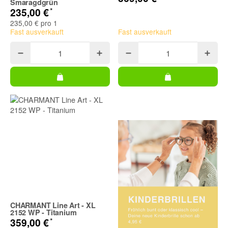
Smaragdgrün
*
235,00 €
235,00 € pro 1
Fast ausverkauft
Fast ausverkauft
CHARMANT Line Art - XL
2152 WP - Titanium
*
359,00 €