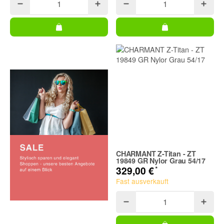
CHARMANT Z-Titan - ZT
19849 GR Nylor Grau 54/17
*
329,00 €
Fast ausverkauft