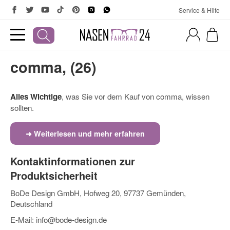
Service & Hilfe
comma, (26)
Alles Wichtige
, was Sie vor dem Kauf von comma, wissen
sollten.
➜ Weiterlesen und mehr erfahren
Kontaktinformationen zur
Produktsicherheit
BoDe Design GmbH, Hofweg 20, 97737 Gemünden,
Deutschland
E-Mail:
info@bode-design.de