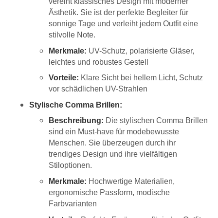
vereint klassisches Design mit moderner
Ästhetik. Sie ist der perfekte Begleiter für
sonnige Tage und verleiht jedem Outfit eine
stilvolle Note.
Merkmale:
UV-Schutz, polarisierte Gläser,
leichtes und robustes Gestell
Vorteile:
Klare Sicht bei hellem Licht, Schutz
vor schädlichen UV-Strahlen
Stylische Comma Brillen:
Beschreibung:
Die stylischen Comma Brillen
sind ein Must-have für modebewusste
Menschen. Sie überzeugen durch ihr
trendiges Design und ihre vielfältigen
Stiloptionen.
Merkmale:
Hochwertige Materialien,
ergonomische Passform, modische
Farbvarianten