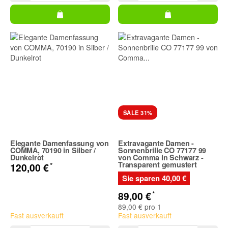
SALE 31%
Elegante Damenfassung von
Extravagante Damen -
COMMA, 70190 in Silber /
Sonnenbrille CO 77177 99
Dunkelrot
von Comma in Schwarz -
Transparent gemustert
*
120,00 €
Sie sparen
40,00 €
*
89,00 €
89,00 € pro 1
Fast ausverkauft
Fast ausverkauft