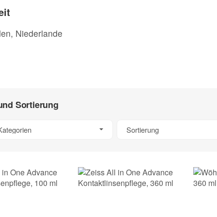
eit
en, Niederlande
 und Sortierung
Kategorien
Sortierung