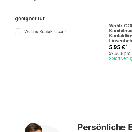
geeignet für
Wöhlk C
Kombilösu
Weiche Kontaktlinsen
4
Kontaktlin
Linsenbeh
*
5,95 €
59,50 € pro 
Sofort verfü
Persönliche 