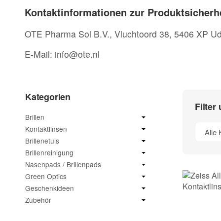
Kontaktinformationen zur Produktsicherh
OTE Pharma Sol B.V., Vluchtoord 38, 5406 XP Ud
E-Mail: info@ote.nl
Kategorien
Filter
Brillen
Kontaktlinsen
Alle 
Brillenetuis
Brillenreinigung
Nasenpads / Brillenpads
Green Optics
Geschenkideen
Zubehör