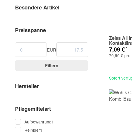
Besondere Artikel
Preisspanne
Zeiss All 
Kontaktlin
*
7,09 €
EUR
70,90 € pro 
Filtern
Sofort verfü
Hersteller
Pflegemittelart
Aufbewahrung
1
Reiniger
1