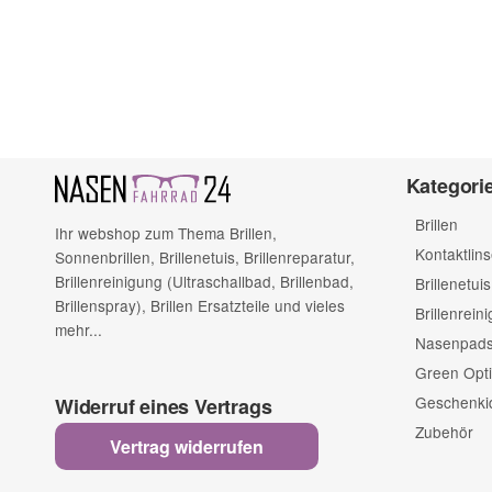
Kategori
Brillen
Ihr webshop zum Thema Brillen,
Kontaktlin
Sonnenbrillen, Brillenetuis, Brillenreparatur,
Brillenreinigung (Ultraschallbad, Brillenbad,
Brillenetuis
Brillenspray), Brillen Ersatzteile und vieles
Brillenrein
mehr...
Nasenpads 
Green Opti
Geschenki
Widerruf eines Vertrags
Zubehör
Vertrag widerrufen