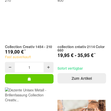
Collection Creativ 1454 - 210
collection créativ 2114 Color
660
*
119,00 €
*
19,95 € -
35,95 €
Fast ausverkauft
Sofort verfügbar
Zum Artikel