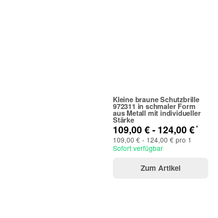
Kleine braune Schutzbrille
972311 in schmaler Form
aus Metall mit individueller
Stärke
*
109,00 € -
124,00 €
109,00 € - 124,00 € pro 1
Sofort verfügbar
Zum Artikel