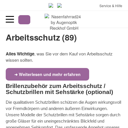
Service & Hilfe
Arbeitsschutz (89)
Alles Wichtige
, was Sie vor dem Kauf von Arbeitsschutz
wissen sollten.
➜ Weiterlesen und mehr erfahren
Brillenzubehör zum Arbeitsschutz /
Schutzbrillen mit Sehstärke (optional)
Die qualitativen Schutzbrillen schützen die Augen wirkungsvoll
vor Fremdkörpern und anderen äußeren Einwirkungen.
Unsere Modelle der Schutzbrillen mit Sehstärke sorgen durch
große Gläser für ein uneingeschränktes Blickfeld und
angenehmen Sehkomfort. Das umfassende Angebot unseres