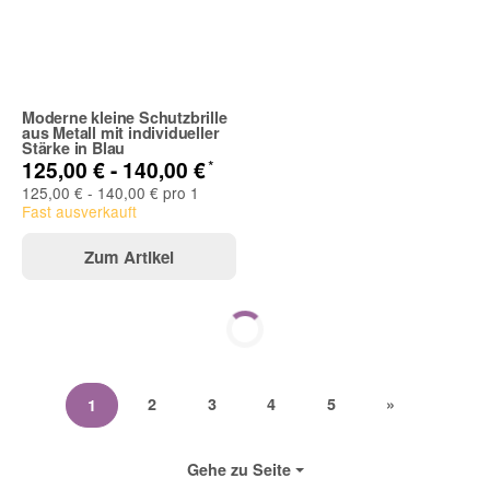
Moderne kleine Schutzbrille
aus Metall mit individueller
Stärke in Blau
*
125,00 € -
140,00 €
125,00 € - 140,00 € pro 1
Fast ausverkauft
Zum Artikel
2
3
4
5
»
1
Gehe zu Seite