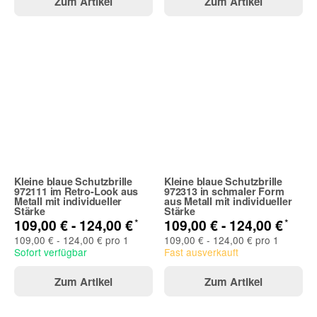
Zum Artikel
Zum Artikel
Kleine blaue Schutzbrille
Kleine blaue Schutzbrille
972111 im Retro-Look aus
972313 in schmaler Form
Metall mit individueller
aus Metall mit individueller
Stärke
Stärke
*
*
109,00 € -
124,00 €
109,00 € -
124,00 €
109,00 € - 124,00 € pro 1
109,00 € - 124,00 € pro 1
Sofort verfügbar
Fast ausverkauft
Zum Artikel
Zum Artikel