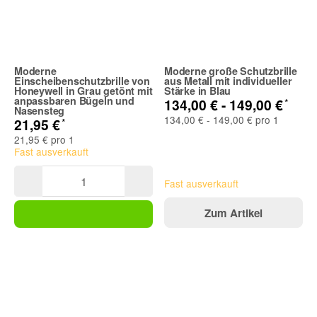
Moderne
Moderne große Schutzbrille
Einscheibenschutzbrille von
aus Metall mit individueller
Honeywell in Grau getönt mit
Stärke in Blau
anpassbaren Bügeln und
*
134,00 € -
149,00 €
Nasensteg
134,00 € - 149,00 € pro 1
*
21,95 €
21,95 € pro 1
Fast ausverkauft
Fast ausverkauft
Zum Artikel