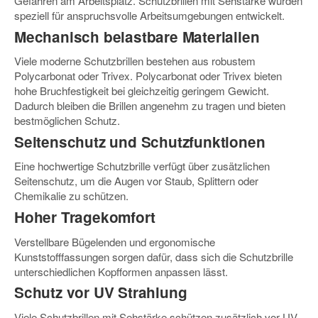
Gefahren am Arbeitsplatz. Schutzbrillen mit Sehstärke wurden
speziell für anspruchsvolle Arbeitsumgebungen entwickelt.
Mechanisch belastbare Materialien
Viele moderne Schutzbrillen bestehen aus robustem
Polycarbonat oder Trivex. Polycarbonat oder Trivex bieten
hohe Bruchfestigkeit bei gleichzeitig geringem Gewicht.
Dadurch bleiben die Brillen angenehm zu tragen und bieten
bestmöglichen Schutz.
Seitenschutz und Schutzfunktionen
Eine hochwertige Schutzbrille verfügt über zusätzlichen
Seitenschutz, um die Augen vor Staub, Splittern oder
Chemikalie zu schützen.
Hoher Tragekomfort
Verstellbare Bügelenden und ergonomische
Kunststofffassungen sorgen dafür, dass sich die Schutzbrille
unterschiedlichen Kopfformen anpassen lässt.
Schutz vor UV Strahlung
Viele Schutzbrillen mit Sehstärke schützen zusätzlich vor UV