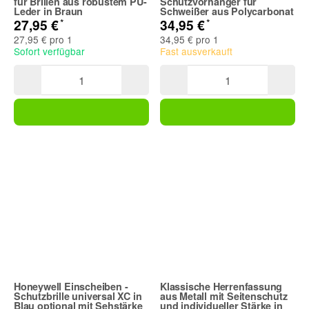
für Brillen aus robustem PU-
Schutzvorhänger für
Leder in Braun
Schweißer aus Polycarbonat
*
*
27,95 €
34,95 €
27,95 € pro 1
34,95 € pro 1
Sofort verfügbar
Fast ausverkauft
Honeywell Einscheiben -
Klassische Herrenfassung
Schutzbrille universal XC in
aus Metall mit Seitenschutz
Blau optional mit Sehstärke
und individueller Stärke in