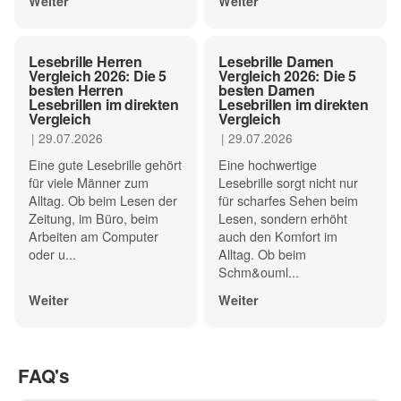
Weiter
Weiter
Lesebrille Herren
Lesebrille Damen
Vergleich 2026: Die 5
Vergleich 2026: Die 5
besten Herren
besten Damen
Lesebrillen im direkten
Lesebrillen im direkten
Vergleich
Vergleich
|
29.07.2026
|
29.07.2026
Eine gute Lesebrille gehört
Eine hochwertige
für viele Männer zum
Lesebrille sorgt nicht nur
Alltag. Ob beim Lesen der
für scharfes Sehen beim
Zeitung, im Büro, beim
Lesen, sondern erhöht
Arbeiten am Computer
auch den Komfort im
oder u...
Alltag. Ob beim
Schm&ouml...
Weiter
Weiter
FAQ's