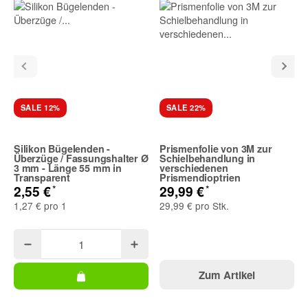
SALE 12%
SALE 22%
Silikon Bügelenden -
Prismenfolie von 3M zur
Überzüge / Fassungshalter Ø
Schielbehandlung in
3 mm - Länge 55 mm in
verschiedenen
Transparent
Prismendioptrien
*
*
2,55 €
29,99 €
1,27 € pro 1
29,99 € pro Stk.
Zum Artikel