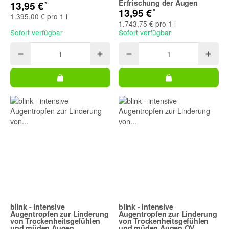
Erfrischung der Augen
*
13,95 €
*
13,95 €
1.395,00 € pro 1 l
1.743,75 € pro 1 l
Sofort verfügbar
Sofort verfügbar
blink - intensive
blink - intensive
Augentropfen zur Linderung
Augentropfen zur Linderung
von Trockenheitsgefühlen
von Trockenheitsgefühlen
und müden Augen
und müden Augen OV