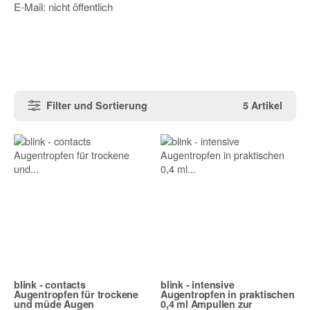
E-Mail:
nicht
öffentlich
Filter und Sortierung
5 Artikel
blink - contacts
blink - intensive
Augentropfen für trockene
Augentropfen in praktischen
und müde Augen
0,4 ml Ampullen zur