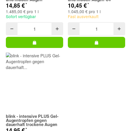
*
*
14,85 €
10,45 €
1.485,00 € pro 1 l
1.045,00 € pro 1 l
Sofort verfügbar
Fast ausverkauft
blink - intensive PLUS Gel-
Augentropfen gegen
dauerhaft trockene Augen
*
14,95 €