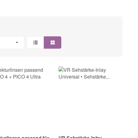
turlinsen passend für
VR Sehstärke-Inlay