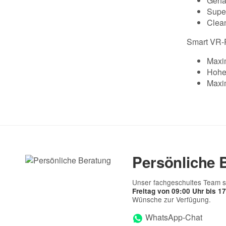
Gehär
Supe
Clean
Smart VR-R
Maxim
Hohe
Maxim
Persönliche 
Unser fachgeschultes Team s
Freitag von 09:00 Uhr bis 1
Wünsche zur Verfügung.
WhatsApp-Chat