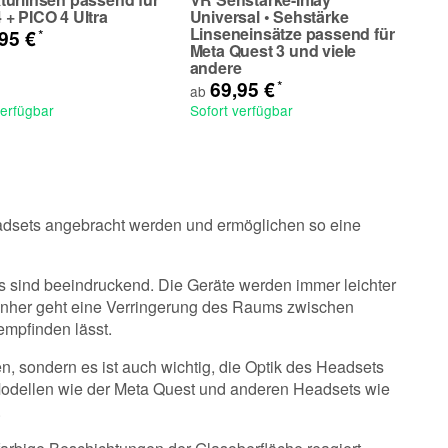
 + PICO 4 Ultra
Universal • Sehstärke
Linseneinsätze passend für
*
,95 €
Meta Quest 3 und viele
andere
*
69,95 €
ab
verfügbar
Sofort verfügbar
eadsets angebracht werden und ermöglichen so eine
ts sind beeindruckend. Die Geräte werden immer leichter
 einher geht eine Verringerung des Raums zwischen
 empfinden lässt.
en, sondern es ist auch wichtig, die Optik des Headsets
 Modellen wie der Meta Quest und anderen Headsets wie
.