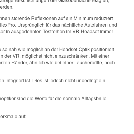
 farbige Beschichtungen der Glasoberfläche reagiert,
werden.
nnen störende Reflexionen auf ein Minimum reduziert
exPro. Ursprünglich für das nächtliche Autofahren und
äser in ausgedehnten Testreihen im VR-Headset immer
e so nah wie möglich an der Headset-Optik positioniert
n der VR, möglichst nicht einzuschränken. Mit einer
arzen Ränder, ähnlich wie bei einer Taucherbrille, noch
integriert ist. Dies ist jedoch nicht unbedingt ein
optiker sind die Werte für die normale Alltagsbrille
erkmale auf: