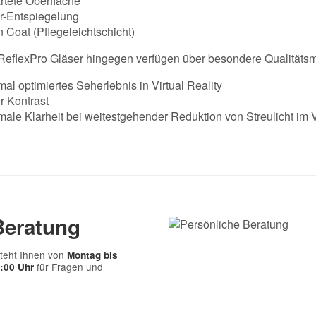
tete Oberfläche
r-Entspiegelung
 Coat (Pflegeleichtschicht)
eflexPro Gläser hingegen verfügen über besondere Qualitäts
al optimiertes Seherlebnis in Virtual Reality
r Kontrast
ale Klarheit bei weitestgehender Reduktion von Streulicht im
Beratung
teht Ihnen von
Montag bis
für Fragen und
7:00 Uhr