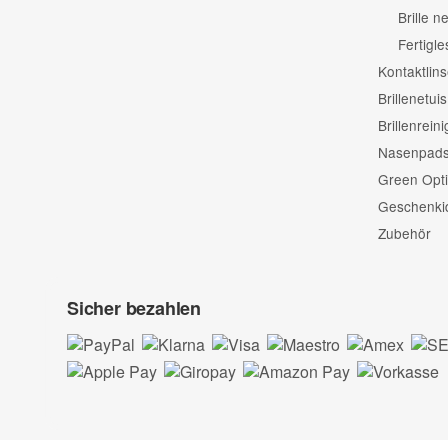
Brille 
Fertigle
Kontaktlin
Brillenetuis
Brillenrein
Nasenpads 
Green Opti
Geschenki
Zubehör
Sicher bezahlen