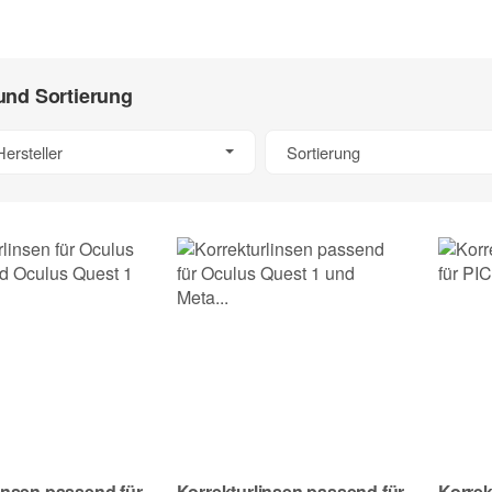
 und Sortierung
Hersteller
Sortierung
insen passend für
Korrekturlinsen passend für
Korrek