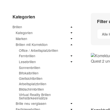
Kategorien
Filter
Brillen
Kategorien
Alle 
Marken
Brillen mit Korrektion
Office / Arbeitsplatzbrillen
Fernbrillen
Lesebrillen
Sonnenbrillen
Bifokalbrillen
Gleitsichtbrillen
Arbeitsplatzbrillen
Bildschirmbrillen
Virtual Reality Brillen
Sehstärkeeinsätze
Brille neu verglasen
Fertiglesebrillen
Korrekturl