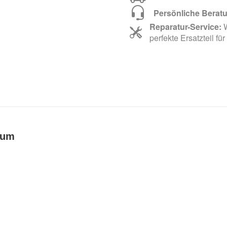
Persönliche Berat
Reparatur-Service:
W
perfekte Ersatzteil für
ium