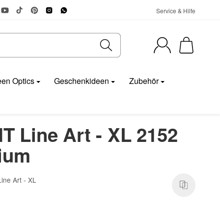
Service & Hilfe
en Optics
Geschenkideen
Zubehör
Line Art - XL 2152
nium
ne Art - XL