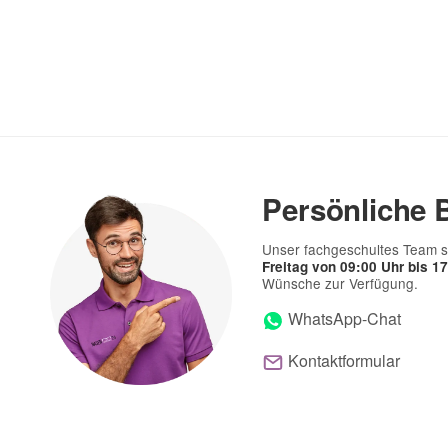
(* = Pflichtfelder)
Bitte beachten Sie unsere Datenschutzerklärung
Persönliche 
Unser fachgeschultes Team s
Freitag von 09:00 Uhr bis 1
Wünsche zur Verfügung.
WhatsApp-Chat
Kontaktformular