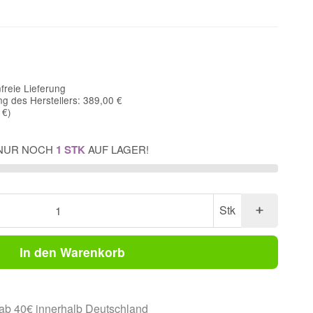
freie Lieferung
g des Herstellers: 389,00 €
 €
)
NUR NOCH
1 STK
AUF LAGER!
Stk
In den Warenkorb
ab 40€ innerhalb Deutschland