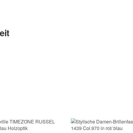
eit
Nachname