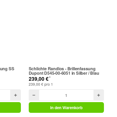
sung SS
Schlichte Randlos - Brillenfassung
Dupont D545-00-6051 in Silber / Blau
*
239,00 €
239,00 € pro 1
In den Warenkorb