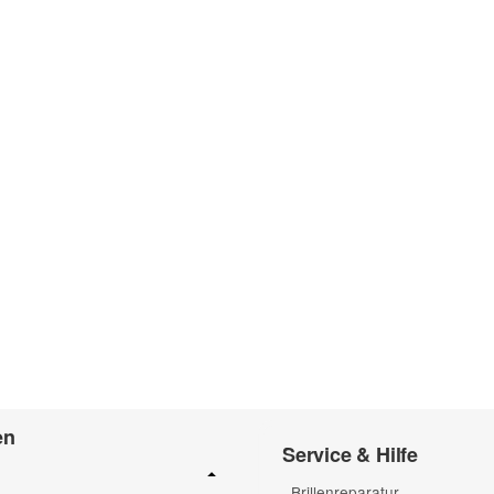
en
Service & Hilfe
Brillenreparatur