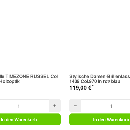
lle TIMEZONE RUSSEL Col
Stylische Damen-Brillenfas
 Holzoptik
1439 Col.970 in rot/ blau
*
119,00 €
In den Warenkorb
In den Warenkorb