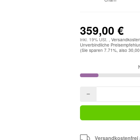
359,00 €
inkl. 19% USt. ,
Versandkosten
Unverbindliche Preisempfehlun
(Sie sparen
7.71%
, also
30,00
Versandkostenfrei