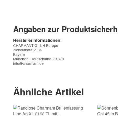
Angaben zur Produktsicherh
Herstellerinformationen:
CHARMANT GmbH Europe
Zielstattstraße 34
Bayern
München, Deutschland, 81379
info@charmant.de
Kontaktdaten
Vorname
Ähnliche Artikel
E-Mail