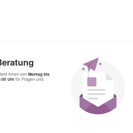
Frage abschicken
Beratung
teht Ihnen von
Montag bis
für Fragen und
7:00 Uhr