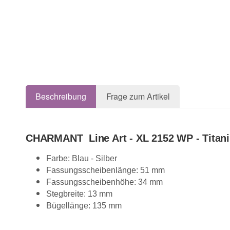
Beschreibung
Frage zum Artikel
CHARMANT Line Art - XL 2152 WP - Titan
Farbe: Blau - Silber
Fassungsscheibenlänge: 51 mm
Fassungsscheibenhöhe: 34 mm
Stegbreite: 13 mm
Bügellänge: 135 mm