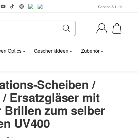
Service & Hilfe
en Optics
Geschenkideen
Zubehör
sations-Scheiben /
 / Ersatzgläser mit
 Brillen zum selber
en UV400