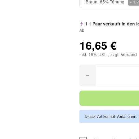
Braun, 85% Tönung
+ 1,2
1 1 Paar verkauft in den 
ab
16,65 €
inkl. 19% USt. , zzgl.
Versand
Dieser Artikel hat Variationen