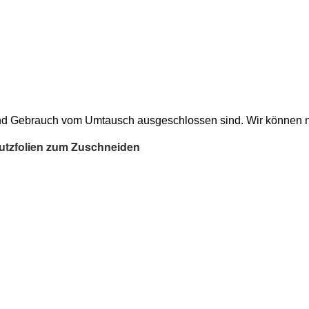
 und Gebrauch vom Umtausch ausgeschlossen sind. Wir können 
hutzfolien zum Zuschneiden