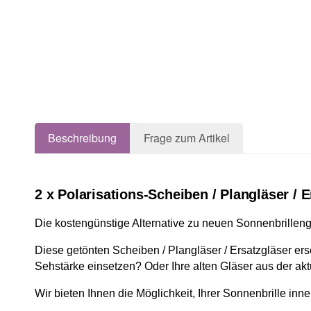
Beschreibung
Frage zum Artikel
2 x Polarisations-Scheiben / Plangläser /
Die kostengünstige Alternative zu neuen Sonnenbrilleng
Diese getönten Scheiben / Plangläser / Ersatzgläser e
Sehstärke einsetzen? Oder Ihre alten Gläser aus der aktue
Wir bieten Ihnen die Möglichkeit, Ihrer Sonnenbrille in