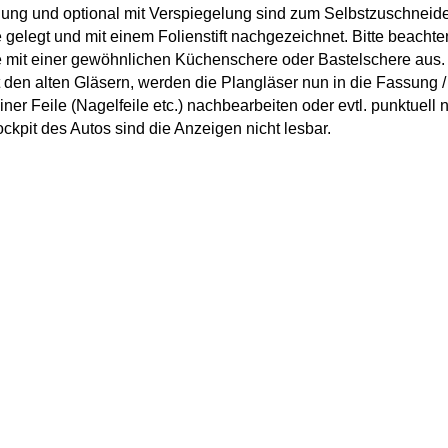
ng und optional mit Verspiegelung sind zum Selbstzuschneide
legt und mit einem Folienstift nachgezeichnet. Bitte beachten Si
mit einer gewöhnlichen Küchenschere oder Bastelschere aus. Di
den alten Gläsern, werden die Plangläser nun in die Fassung / 
r Feile (Nagelfeile etc.) nachbearbeiten oder evtl. punktuell n
ckpit des Autos sind die Anzeigen nicht lesbar.