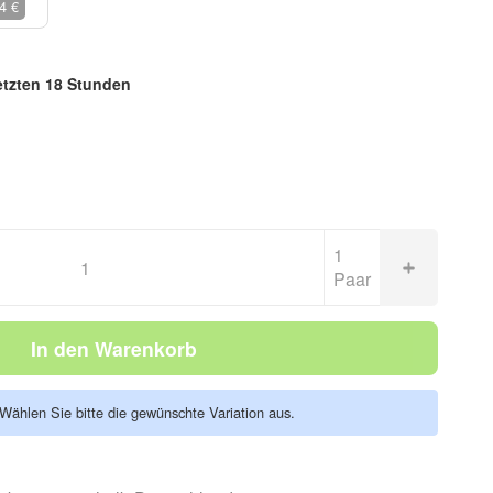
4 €
letzten 18 Stunden
1
Paar
In den Warenkorb
. Wählen Sie bitte die gewünschte Variation aus.