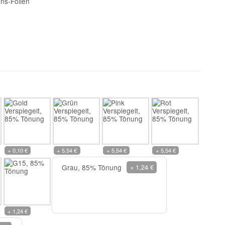
ons-Folien
+ 0,10 €
+ 5,54 €
+ 5,54 €
+ 5,54 €
Grau, 85% Tönung
+ 1,24 €
+ 1,24 €