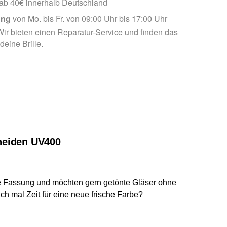
ab 40€ innerhalb Deutschland
ung
von Mo. bis Fr. von 09:00 Uhr bis 17:00 Uhr
ir bieten einen Reparatur-Service und finden das
 deine Brille.
hneiden UV400
ne Fassung und möchten gern getönte Gläser ohne
ach mal Zeit für eine neue frische Farbe?