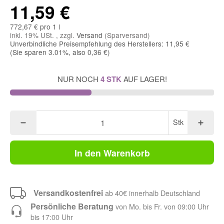
11,59 €
772,67 € pro 1 l
inkl. 19% USt. , zzgl.
Versand
(Sparversand)
Unverbindliche Preisempfehlung des Herstellers: 11,95 €
(Sie sparen
3.01%
, also
0,36 €
)
NUR NOCH
4 STK
AUF LAGER!
Stk
In den Warenkorb
Versandkostenfrei
ab 40€ innerhalb Deutschland
Persönliche Beratung
von Mo. bis Fr. von 09:00 Uhr
bis 17:00 Uhr