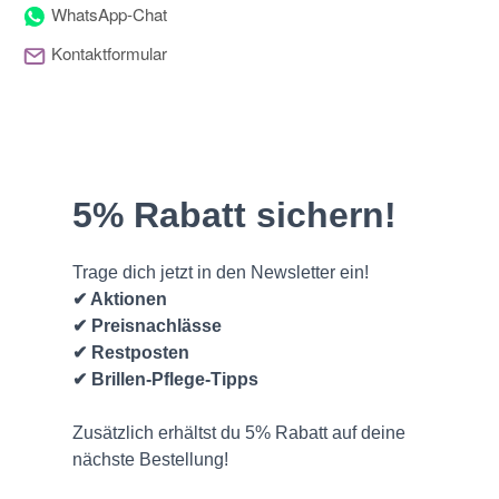
WhatsApp-Chat
Kontaktformular
(* = Pflichtfelder)
Bitte beachten Sie unsere Datenschutzerklärung
Frage abschicken