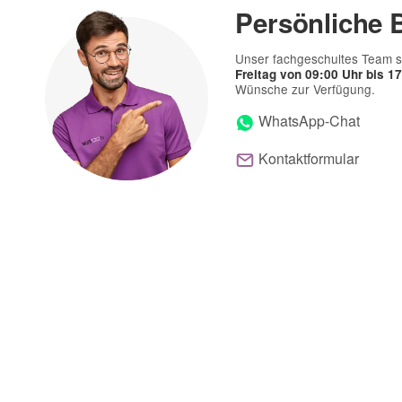
Persönliche 
Telefon
Unser fachgeschultes Team s
Freitag von 09:00 Uhr bis 1
Wünsche zur Verfügung.
WhatsApp-Chat
Kontaktformular
Frage zum Artikel
Ihre Frage