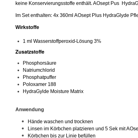
keine Konservierungsstoffe enthält. AOsept Pus HydraG
Im Set enthalten: 4x 360ml AOsept Plus HydraGlyde Pflege
Wirkstoffe
1 ml Wasserstoffperoxid-Lösung 3%
Zusatzstoffe
Phosphorsäure
Natriumchlorid
Phosphatpuffer
Poloxamer 188
HydraGylde Moisture Matrix
Anwendung
Hände waschen und trocknen
Linsen im Körbchen platzieren und 5 Sek mit AOs
Körbchen bis zur Linie befüllen