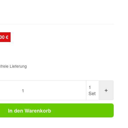
00 €
freie Lieferung
1
Set
In den Warenkorb