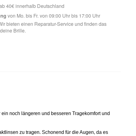
ab 40€ innerhalb Deutschland
ung
von Mo. bis Fr. von 09:00 Uhr bis 17:00 Uhr
ir bieten einen Reparatur-Service und finden das
 deine Brille.
r ein noch längeren und besseren Tragekomfort und
aktlinsen zu tragen.
Schonend für die Augen, da es