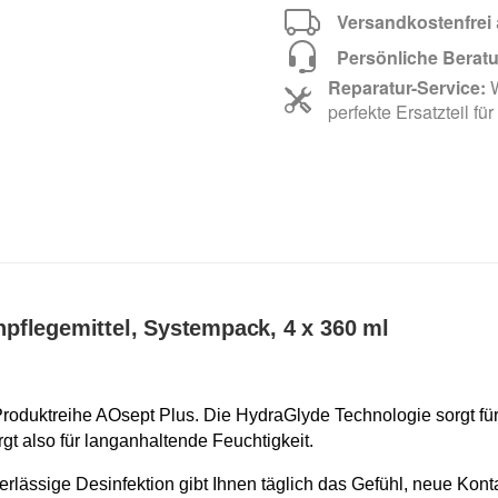
Versandkostenfrei
Persönliche Berat
Reparatur-Service:
W
perfekte Ersatzteil für
pflegemittel, Systempack, 4 x 360 ml
Produktreihe AOsept Plus. Die HydraGlyde Technologie sorgt fü
rgt also für langanhaltende Feuchtigkeit.
rlässige Desinfektion gibt Ihnen täglich das Gefühl, neue Kont