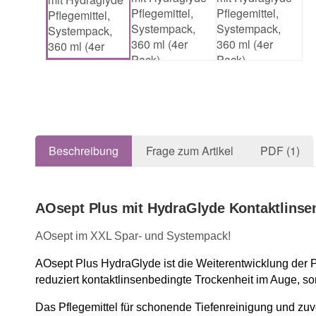
Beschreibung
Frage zum Artikel
PDF (1)
AOsept Plus mit HydraGlyde Kontaktlinsen
AOsept im XXL Spar- und Systempack!
AOsept Plus HydraGlyde ist die Weiterentwicklung der 
reduziert kontaktlinsenbedingte Trockenheit im Auge, so
Das Pflegemittel für schonende Tiefenreinigung und zuve