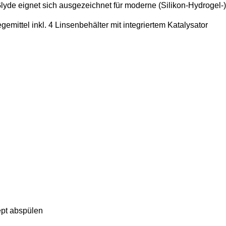
lyde eignet sich ausgezeichnet
für moderne (Silikon-Hydrogel-)
mittel inkl. 4 Linsenbehälter mit integriertem Katalysator
ept abspülen