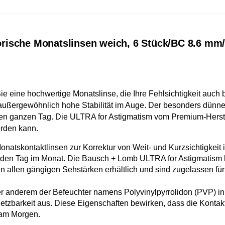
rische Monatslinsen weich, 6 Stück/BC 8.6 mm/
 eine hochwertige Monatslinse, die Ihre Fehlsichtigkeit auch 
 außergewöhnlich hohe Stabilität im Auge. Der besonders dünne
den ganzen Tag. Die ULTRA for Astigmatism vom Premium-Herste
erden kann.
atskontaktlinsen zur Korrektur von Weit- und Kurzsichtigkeit
jeden Tag im Monat.
Die
Bausch + Lomb ULTRA for Astigmatism
in allen gängigen Sehstärken erhältlich und sind zugelassen f
 anderem der Befeuchter namens Polyvinylpyrrolidon (PVP) in da
tzbarkeit aus. Diese Eigenschaften bewirken, dass die Kontak
 am Morgen.