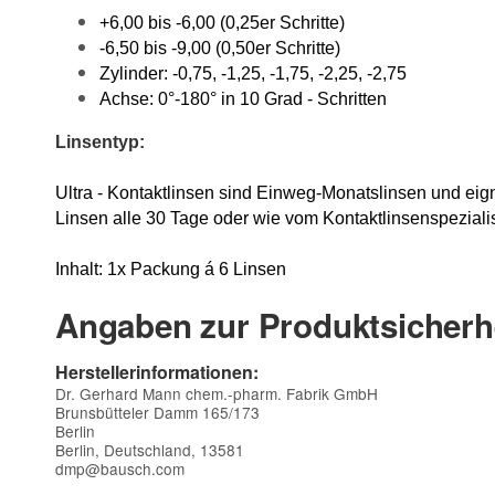
+6,00 bis -6,00 (0,25er Schritte)
-6,50 bis -9,00 (0,50er Schritte)
Zylinder: -0,75, -1,25, -1,75, -2,25, -2,75
Achse: 0°-180° in 10 Grad - Schritten
Linsentyp:
Ultra - Kontaktlinsen sind Einweg-Monatslinsen und ei
Linsen alle 30 Tage oder wie vom Kontaktlinsenspeziali
Inhalt: 1x Packung á 6 Linsen
Angaben zur Produktsicherh
Herstellerinformationen:
Dr. Gerhard Mann chem.-pharm. Fabrik GmbH
Brunsbütteler Damm 165/173
Berlin
Berlin, Deutschland, 13581
dmp@bausch.com