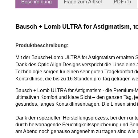
Beschreibung
Frage zum Artikel
PDF (1)
Bausch + Lomb ULTRA for Astigmatism, to
Produktbeschreibung:
Mit der Bausch+Lomb ULTRA for Astigmatism erhalten Sie
Dank des Optic Align Designs verspricht die Linse eine
Technologie sorgen für einen sehr guten Tragekomfort 
Kontaktlinse, die bis zu 16 Stunden pro Tag getragen w
Bausch + Lomb ULTRA for Astigmatism - die Premium-Mon
ultimativen Komfort und klare Sicht – den ganzen Tag, 
gesundes, langes Kontaktlinsentragen. Die Linsen sind 
Dank dem speziellen Herstellungsprozess, bei dem unter
durch hervorragende Feuchtigkeitsspeicherung und Bene
am Abend noch genauso angenehm zu tragen sind wie