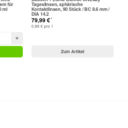
tem für
Tageslinsen, sphärische
0 ml
Kontaktlinsen, 90 Stück / BC 8.6 mm /
DIA 14.2
*
79,99 €
0,89 € pro 1
Zum Artikel