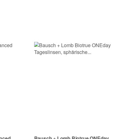
nced
Bausch + Lomb Biotrue ONEday