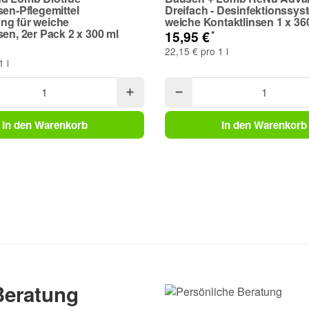
sen-Pflegemittel
Dreifach - Desinfektionssys
ng für weiche
weiche Kontaktlinsen 1 x 36
sen, 2er Pack 2 x 300 ml
*
15,95 €
22,15 € pro 1 l
1 l
In den Warenkorb
In den Warenkorb
Frage abschicken
Beratung