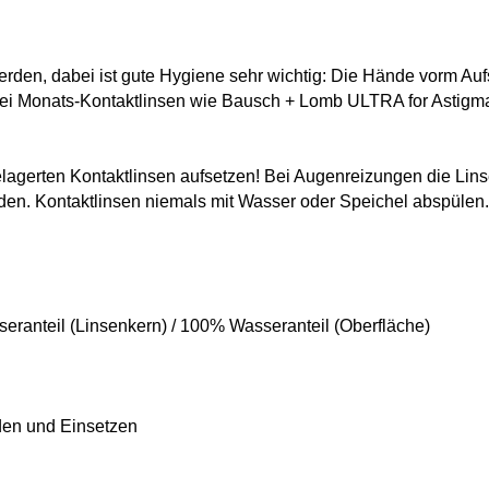
erden, dabei ist gute Hygiene sehr wichtig: Die Hände vorm Auf
ei Monats-Kontaktlinsen wie Bausch + Lomb ULTRA for Astigmati
gelagerten Kontaktlinsen aufsetzen! Bei Augenreizungen die Lin
werden. Kontaktlinsen niemals mit Wasser oder Speichel abspüle
seranteil (Linsenkern) / 100% Wasseranteil (Oberfläche)
nden und Einsetzen