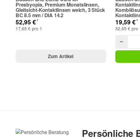
Presbyopia, Premium Monatslinsen,
Kontaktlin
Gleitsicht-Kontaktlinsen weich, 3 Stück
Kombilösu
BC 8.5 mm / DIA 14.2
Kontaktlin
*
*
52,95 €
19,59 €
17,65 € pro 1
32,65 € pro 
Zum Artikel
(* = Pflichtfelder)
Bitte beachten Sie unsere Datenschutzerklärung
Persönliche 