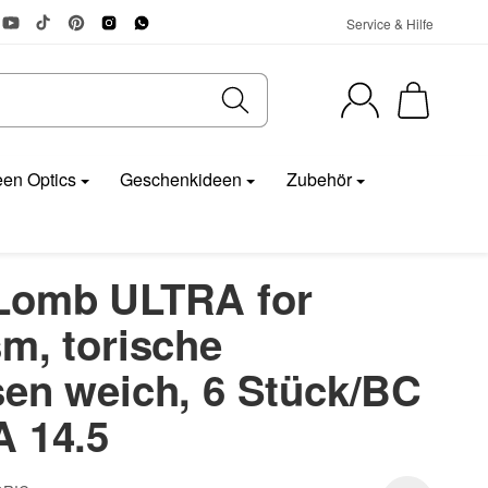
Service & Hilfe
en Optics
Geschenkideen
Zubehör
Lomb ULTRA for
m, torische
sen weich, 6 Stück/BC
A 14.5