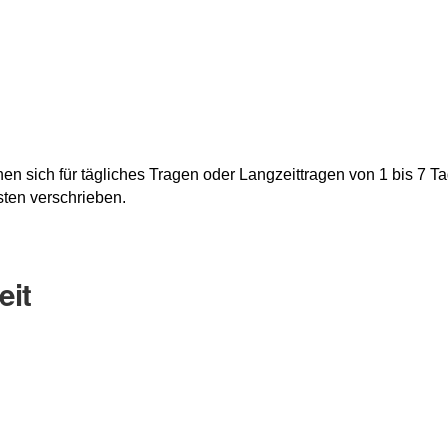
gnen sich für tägliches Tragen oder Langzeittragen von 1 bis 
sten verschrieben.
eit