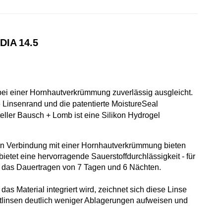
DIA 14.5
bei einer Hornhautverkrümmung zuverlässig ausgleicht.
 Linsenrand und die patentierte MoistureSeal
ller Bausch + Lomb ist eine Silikon Hydrogel
 in Verbindung mit einer Hornhautverkrümmung bieten
bietet eine hervorragende Sauerstoffdurchlässigkeit - für
ür das Dauertragen von 7 Tagen und 6 Nächten.
s Material integriert wird, zeichnet sich diese Linse
tlinsen deutlich weniger Ablagerungen aufweisen und