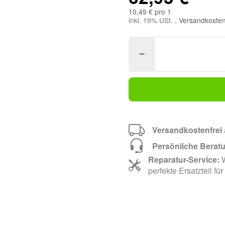
10,49 € pro 1
inkl. 19% USt. ,
Versandkosten
Versandkostenfrei
Persönliche Berat
Reparatur-Service:
W
perfekte Ersatzteil für