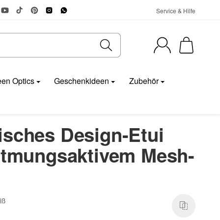
Service & Hilfe
en Optics
Geschenkideen
Zubehör
isches Design-Etui
 atmungsaktivem Mesh-
iß