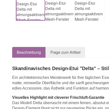
Beschreibung
Frage zum Artikel
Skandinavisches Design-Etui "Delta" – Stil
Ein architektonisches Meisterwerk für Ihre täglichen Ess
matte, reinweiße Oberfläche und die sanft geschwungene,
edles Accessoire, das Ästhetik und Funktion auf harmoni
Visuelles Highlight mit cleverer Frischluft-Garantie
Das Modell Delta überrascht mit einem feinen, absolut einz
Design-Element fängt nicht nur neugierige Blicke ein, so