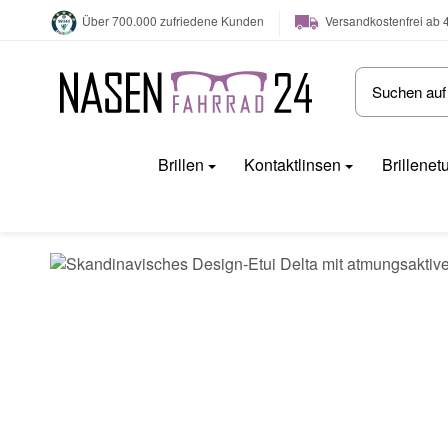
Versandkostenfrei ab 
Über 700.000 zufriedene Kunden
Brillen
Kontaktlinsen
Brillenet