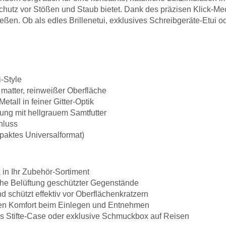
 Schutz vor Stößen und Staub bietet. Dank des präzisen Klick-Me
ießen. Ob als edles Brillenetui, exklusives Schreibgeräte-Etui od
-Style
matter, reinweißer Oberfläche
tall in feiner Gitter-Optik
ung mit hellgrauem Samtfutter
hluss
paktes Universalformat)
 in Ihr Zubehör-Sortiment
iche Belüftung geschützter Gegenstände
d schützt effektiv vor Oberflächenkratzern
len Komfort beim Einlegen und Entnehmen
edles Stifte-Case oder exklusive Schmuckbox auf Reisen