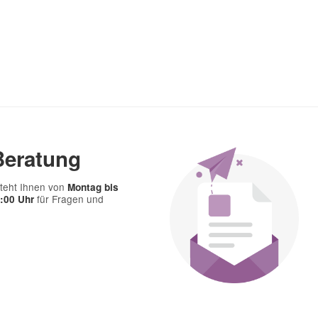
Frage abschicken
Beratung
teht Ihnen von
Montag bis
für Fragen und
7:00 Uhr