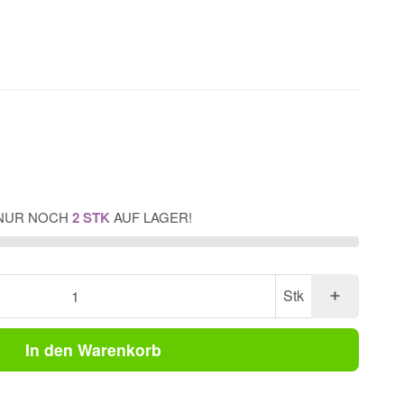
NUR NOCH
2 STK
AUF LAGER!
Stk
In den Warenkorb