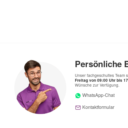
(* = Pflichtfelder)
Bitte beachten Sie unsere Datenschutzerklärung
Persönliche 
Unser fachgeschultes Team s
Freitag von 09:00 Uhr bis 1
Wünsche zur Verfügung.
WhatsApp-Chat
Kontaktformular