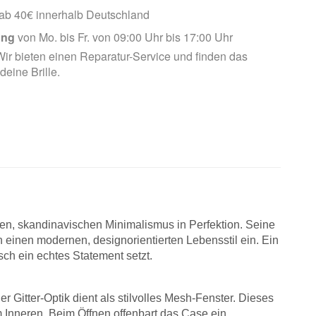
ab 40€ innerhalb Deutschland
ung
von Mo. bis Fr. von 09:00 Uhr bis 17:00 Uhr
ir bieten einen Reparatur-Service und finden das
 deine Brille.
uren, skandinavischen Minimalismus in Perfektion. Seine
 einen modernen, designorientierten Lebensstil ein. Ein
ch ein echtes Statement setzt.
ner Gitter-Optik dient als stilvolles Mesh-Fenster. Dieses
im Inneren. Beim Öffnen offenbart das Case ein