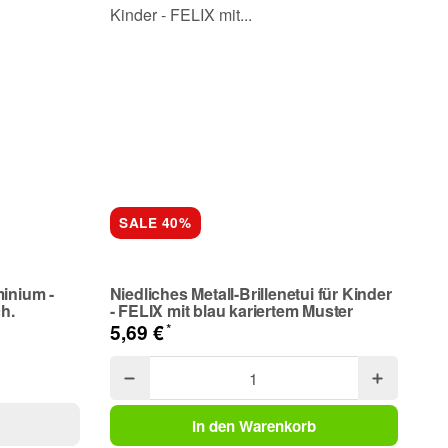
SALE 40%
minium -
Niedliches Metall-Brillenetui für Kinder
ch.
- FELIX mit blau kariertem Muster
*
5,69 €
In den Warenkorb