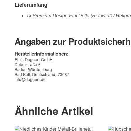
Lieferumfang
1x Premium-Design-Etui Delta (Reinweiß / Hellgra
Angaben zur Produktsicherh
Herstellerinformationen:
Etuis Duggert GmbH
Dobelstraße 6
Baden-Württemberg
Bad Boll, Deutschland, 73087
info@duggert.de
Kontaktdaten
Vorname
Ähnliche Artikel
E-Mail