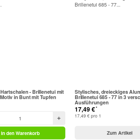
artschalen - Brillenetui mit
Stylisches, dreieckiges Alu
 Motiv in Bunt mit Tupfen
Brillenetui 685 - 77 in 3 vers
Ausführungen
*
17,49 €
17,49 € pro 1
Zum Artikel
In den Warenkorb