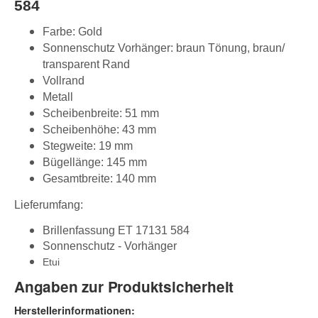
584
Farbe: Gold
Sonnenschutz Vorhänger: braun Tönung, braun/
transparent Rand
Vollrand
Metall
Scheibenbreite: 51 mm
Scheibenhöhe: 43 mm
Stegweite: 19 mm
Bügellänge: 145 mm
Gesamtbreite: 140 mm
Lieferumfang:
Brillenfassung ET 17131 584
Sonnenschutz - Vorhänger
Etui
Angaben zur Produktsicherheit
Herstellerinformationen: