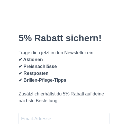
(* = Pflichtfelder)
Bitte beachten Sie unsere Datenschutzerklärung
Frage abschicken