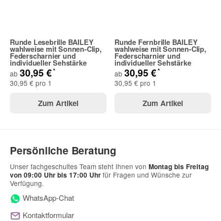
Telefon
Runde Lesebrille BAILEY
Runde Fernbrille BAILEY
wahlweise mit Sonnen-Clip,
wahlweise mit Sonnen-Clip,
Federscharnier und
Federscharnier und
individueller Sehstärke
individueller Sehstärke
*
*
30,95 €
30,95 €
ab
ab
30,95 € pro 1
30,95 € pro 1
Frage zum Artikel
Zum Artikel
Zum Artikel
Ihre Frage
Persönliche Beratung
Unser fachgeschultes Team steht Ihnen von
Montag bis Freitag
für Fragen und Wünsche zur
von 09:00 Uhr bis 17:00 Uhr
Verfügung.
WhatsApp-Chat
Kontaktformular