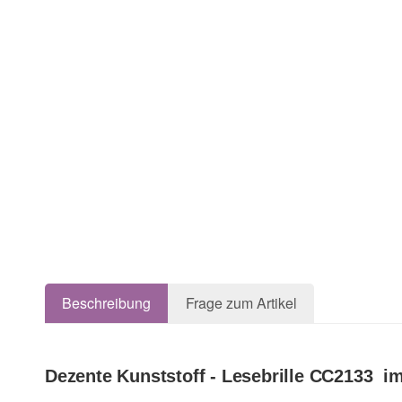
Beschreibung
Frage zum Artikel
Dezente Kunststoff - Lesebrille CC2133 im