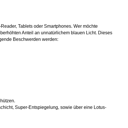
 E-Reader, Tablets oder Smartphones. Wer möchte
überhöhten Anteil an unnatürlichem blauen Licht. Dieses
folgende Beschwerden werden:
chützen.
chicht, Super-Entspiegelung, sowie über eine Lotus-