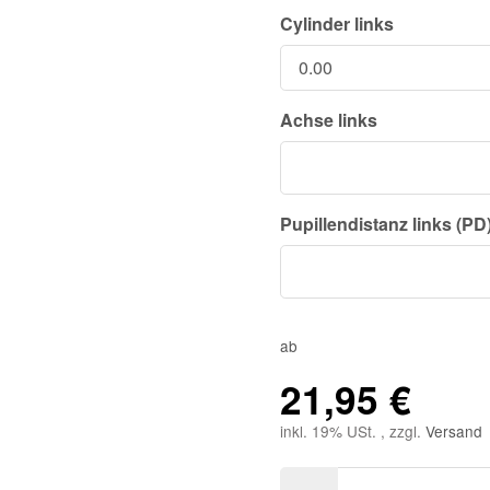
Cylinder links
Achse links
Pupillendistanz links (PD
ab
21,95 €
inkl. 19% USt. , zzgl.
Versand