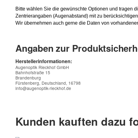
Bitte wählen Sie die gewünschte Optionen und tragen die
Zentrierangaben (Augenabstand) mit zu berücksichtigen
Wir übernehmen auch gerne die Daten von vorhandenen
Angaben zur Produktsicherh
Herstellerinformationen:
Augenoptik Rieckhof GmbH
Bahnhofstraße 15
Brandenburg
Fürstenberg, Deutschland, 16798
info@augenoptik-rieckhof.de
Kontaktdaten
Vorname
Kunden kauften dazu fo