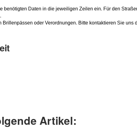
 benötigten Daten in die jeweiligen Zeilen ein. Für den Straße
.
 Brillenpässen oder Verordnungen.
Bitte kontaktieren Sie uns 
eit
Nachname
lgende Artikel: