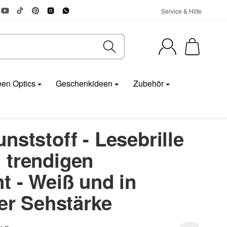
Service & Hilfe
en Optics
Geschenkideen
Zubehör
nststoff - Lesebrille
 trendigen
t - Weiß und in
ler Sehstärke