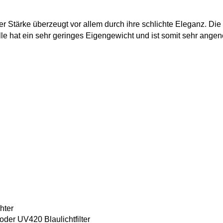
ler Stärke überzeugt vor allem durch ihre schlichte Eleganz. D
lle hat ein sehr geringes Eigengewicht und ist somit sehr ange
hter
oder UV420 Blaulichtfilter