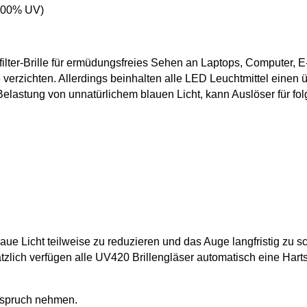
(100% UV)
filter-Brille für ermüdungsfreies Sehen an Laptops, Computer,
 verzichten. Allerdings beinhalten alle LED Leuchtmittel einen 
 Belastung von unnatürlichem blauen Licht, kann Auslöser für 
ue Licht teilweise zu reduzieren und das Auge langfristig zu s
lich verfügen alle UV420 Brillengläser automatisch eine Harts
nspruch nehmen.