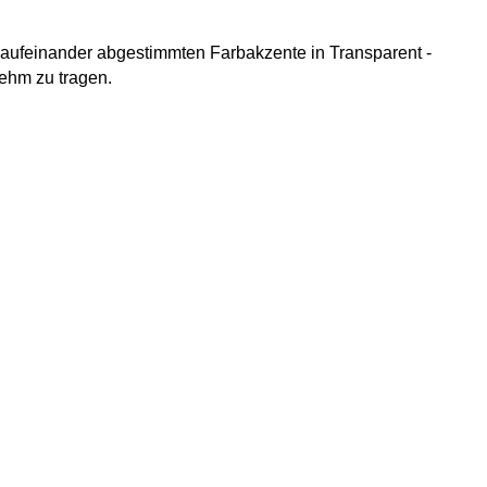
ie aufeinander abgestimmten Farbakzente in Transparent -
nehm zu tragen.