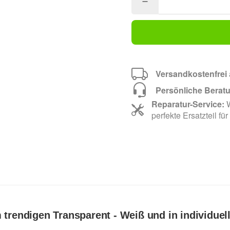
Versandkostenfrei
Persönliche Berat
Reparatur-Service:
W
perfekte Ersatzteil für
 trendigen Transparent - Weiß und in individuel