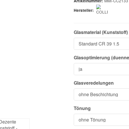
MMI-CC2133
Artikelnummer:
Hersteller:
Glasmaterial (Kunststoff)
Glasoptimierung (duenner
Glasveredelungen
Tönung