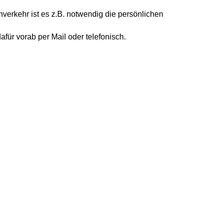
nverkehr ist es z.B. notwendig die persönlichen
dafür vorab per Mail oder telefonisch.