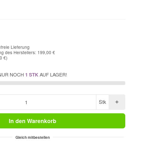
freie Lieferung
g des Herstellers: 199,00 €
0 €
)
NUR NOCH
1 STK
AUF LAGER!
Stk
In den Warenkorb
Gleich mitbestellen