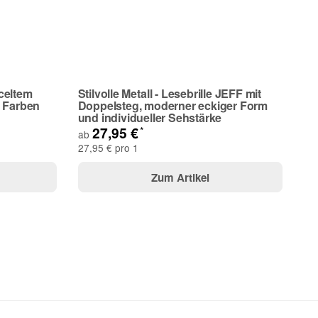
celtem
Stilvolle Metall - Lesebrille JEFF mit
n Farben
Doppelsteg, moderner eckiger Form
und individueller Sehstärke
*
27,95 €
ab
27,95 € pro 1
Zum Artikel