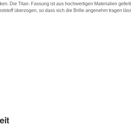
en. Die Titan- Fassung ist aus hochwertigen Materialien geferti
tstoff überzogen, so dass sich die Brille angenehm tragen läss
eit