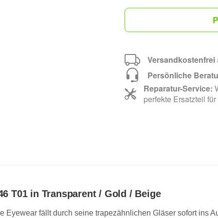
P
Versandkostenfrei
Persönliche Berat
Reparatur-Service:
W
perfekte Ersatzteil für
46 T01 in Transparent / Gold / Beige
 Eyewear fällt durch seine trapezähnlichen Gläser sofort ins 