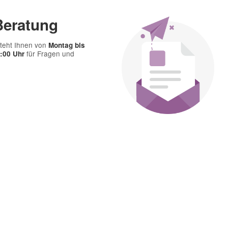
Frage abschicken
Beratung
teht Ihnen von
Montag bis
für Fragen und
7:00 Uhr