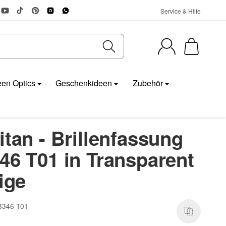
Service & Hilfe
en Optics
Geschenkideen
Zubehör
itan - Brillenfassung
46 T01 in Transparent
ige
 8346 T01