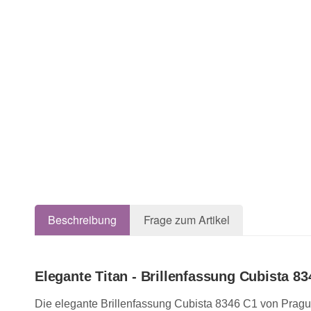
Beschreibung
Frage zum Artikel
Elegante Titan - Brillenfassung Cubista 83
Die elegante Brillenfassung Cubista 8346 C1 von Prague