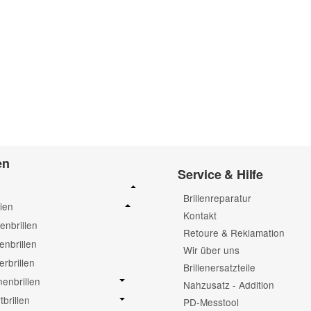
en
Service & Hilfe
Brillenreparatur
ien
Kontakt
nbrillen
Retoure & Reklamation
enbrillen
Wir über uns
erbrillen
Brillenersatzteile
enbrillen
Nahzusatz - Addition
tbrillen
PD-Messtool