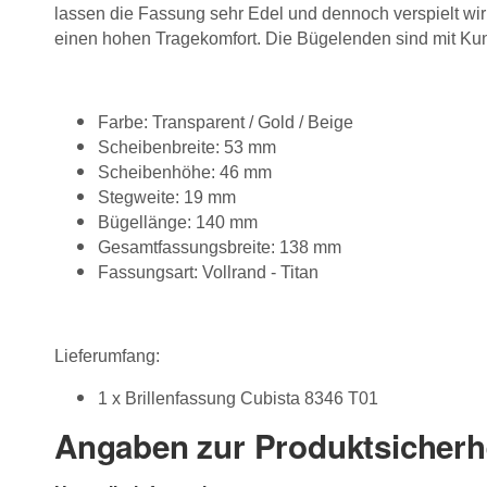
lassen die Fassung sehr Edel und dennoch verspielt wirk
einen hohen Tragekomfort. Die Bügelenden sind mit Kuns
Farbe: Transparent / Gold / Beige
Scheibenbreite: 53 mm
Scheibenhöhe: 46 mm
Stegweite: 19 mm
Bügellänge: 140 mm
Gesamtfassungsbreite: 138 mm
Fassungsart: Vollrand - Titan
Lieferumfang:
1 x Brillenfassung Cubista 8346 T01
Angaben zur Produktsicherh