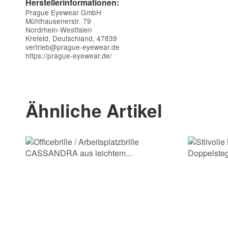
Herstellerinformationen:
Prague Eyewear GmbH
Mühlhausenerstr. 79
Nordrhein-Westfalen
Krefeld, Deutschland, 47839
vertrieb@prague-eyewear.de
https://prague-eyewear.de/
Kontaktdaten
Vorname
Ähnliche Artikel
E-Mail
Telefon