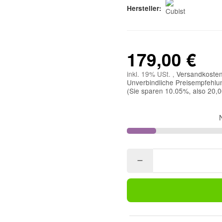
Hersteller:
179,00 €
inkl. 19% USt. ,
Versandkosten
Unverbindliche Preisempfehlun
(Sie sparen
10.05%
, also
20,0