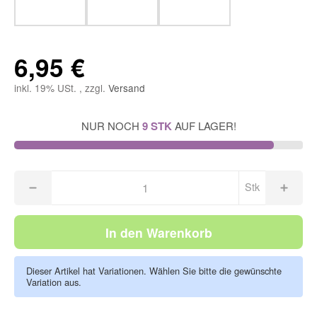
6,95 €
inkl. 19% USt. , zzgl.
Versand
NUR NOCH
9 STK
AUF LAGER!
Stk
In den Warenkorb
Dieser Artikel hat Variationen. Wählen Sie bitte die gewünschte
Variation aus.