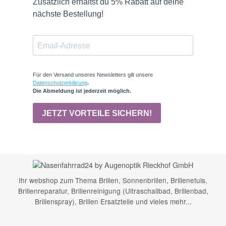
Ihr webshop zum Thema Brillen, Sonnenbrillen, Brillenetuis,
Brillenreparatur, Brillenreinigung (Ultraschallbad, Brillenbad,
Brillenspray), Brillen Ersatzteile und vieles mehr...