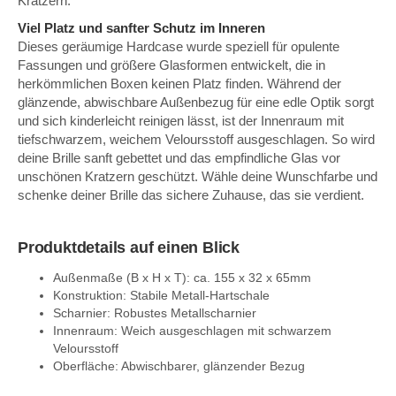
Kratzern.
Viel Platz und sanfter Schutz im Inneren
Dieses geräumige Hardcase wurde speziell für opulente
Fassungen und größere Glasformen entwickelt, die in
herkömmlichen Boxen keinen Platz finden. Während der
glänzende, abwischbare Außenbezug für eine edle Optik sorgt
und sich kinderleicht reinigen lässt, ist der Innenraum mit
tiefschwarzem, weichem Veloursstoff ausgeschlagen. So wird
deine Brille sanft gebettet und das empfindliche Glas vor
unschönen Kratzern geschützt. Wähle deine Wunschfarbe und
schenke deiner Brille das sichere Zuhause, das sie verdient.
Produktdetails auf einen Blick
Außenmaße (B x H x T): ca. 155 x 32 x 65mm
Konstruktion: Stabile Metall-Hartschale
Scharnier: Robustes Metallscharnier
Innenraum: Weich ausgeschlagen mit schwarzem
Veloursstoff
Oberfläche: Abwischbarer, glänzender Bezug