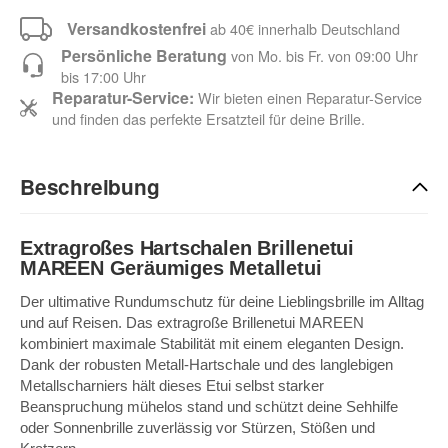
Versandkostenfrei
ab 40€ innerhalb Deutschland
Persönliche Beratung
von Mo. bis Fr. von 09:00 Uhr
bis 17:00 Uhr
Reparatur-Service:
Wir bieten einen Reparatur-Service
und finden das perfekte Ersatzteil für deine Brille.
Beschreibung
Extragroßes Hartschalen Brillenetui
MAREEN Geräumiges Metalletui
Der ultimative Rundumschutz für deine Lieblingsbrille im Alltag
und auf Reisen. Das extragroße Brillenetui MAREEN
kombiniert maximale Stabilität mit einem eleganten Design.
Dank der robusten Metall-Hartschale und des langlebigen
Metallscharniers hält dieses Etui selbst starker
Beanspruchung mühelos stand und schützt deine Sehhilfe
oder Sonnenbrille zuverlässig vor Stürzen, Stößen und