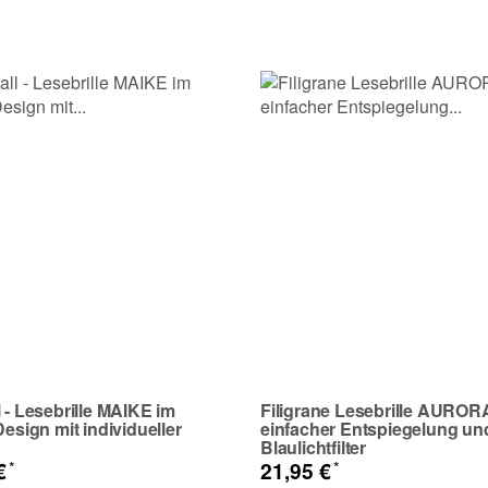
l - Lesebrille MAIKE im
Filigrane Lesebrille AUROR
Design mit individueller
einfacher Entspiegelung un
Blaulichtfilter
*
*
 €
21,95 €