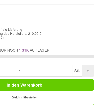
freie Lieferung
g des Herstellers: 210,00 €
 €
)
NUR NOCH
1 STK
AUF LAGER!
Stk
In den Warenkorb
Gleich mitbestellen