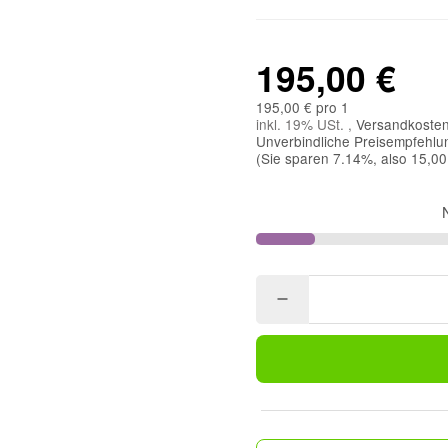
195,00 €
195,00 € pro 1
inkl. 19% USt. ,
Versandkosten
Unverbindliche Preisempfehlun
(Sie sparen
7.14%
, also
15,00