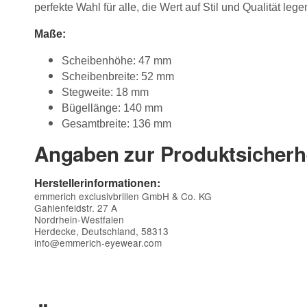
perfekte Wahl für alle, die Wert auf Stil und Qualität lege
Maße:
Scheibenhöhe: 47 mm
Scheibenbreite: 52 mm
Stegweite: 18 mm
Bügellänge: 140 mm
Gesamtbreite: 136 mm
Angaben zur Produktsicherh
Herstellerinformationen:
emmerich exclusivbrillen GmbH & Co. KG
Gahlenfeldstr. 27 A
Nordrhein-Westfalen
Herdecke, Deutschland, 58313
info@emmerich-eyewear.com
Kontaktdaten
Vorname