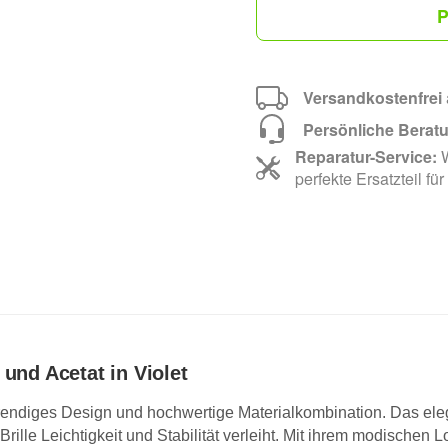
P
Versandkostenfrei
Persönliche Berat
Reparatur-Service:
W
perfekte Ersatzteil für
und Acetat in Violet
trendiges Design und hochwertige Materialkombination. Das elegan
ille Leichtigkeit und Stabilität verleiht. Mit ihrem modischen