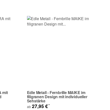
A mit
Edle Metall - Fernbrille MAIKE im
d
filigranen Design mit individueller
Sehstärke
*
27,95 €
ab