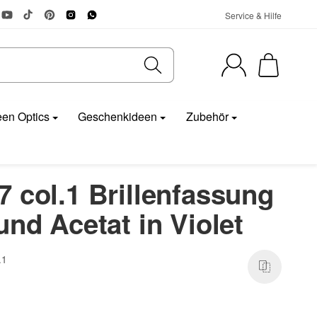
Service & Hilfe
en Optics
Geschenkideen
Zubehör
 col.1 Brillenfassung
und Acetat in Violet
.1