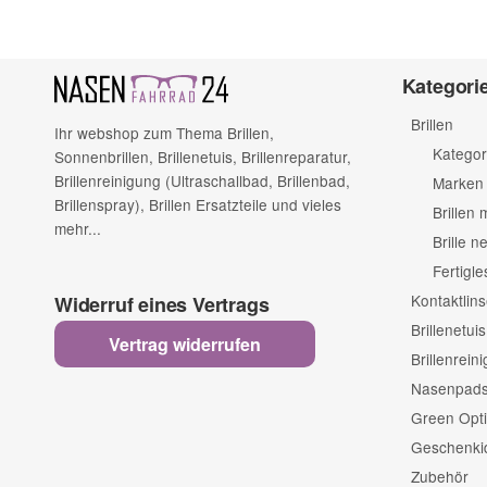
Kategori
Brillen
Ihr webshop zum Thema Brillen,
Kategor
Sonnenbrillen, Brillenetuis, Brillenreparatur,
Brillenreinigung (Ultraschallbad, Brillenbad,
Marken
Brillenspray), Brillen Ersatzteile und vieles
Brillen 
mehr...
Brille 
Fertigle
Kontaktlin
Widerruf eines Vertrags
Brillenetuis
Vertrag widerrufen
Brillenrein
Nasenpads 
Green Opti
Geschenki
Zubehör