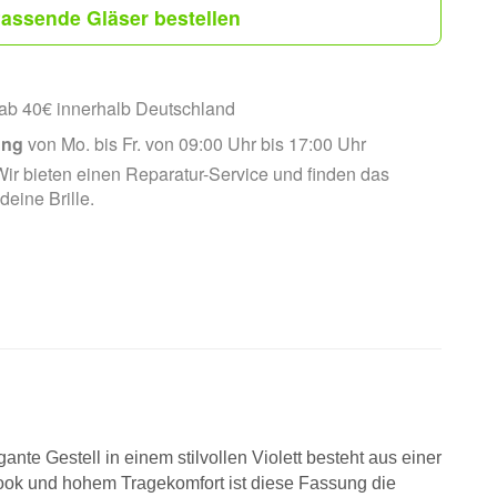
assende Gläser bestellen
ab 40€ innerhalb Deutschland
ung
von Mo. bis Fr. von 09:00 Uhr bis 17:00 Uhr
ir bieten einen Reparatur-Service und finden das
 deine Brille.
te Gestell in einem stilvollen Violett besteht aus einer
 Look und hohem Tragekomfort ist diese Fassung die