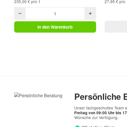
235,00 € pro 1
27,95 € pro 
In den Warenkorb
(* = Pflichtfelder)
Bitte beachten Sie unsere Datenschutzerklärung
Persönliche 
Unser fachgeschultes Team s
Freitag von 09:00 Uhr bis 1
Wünsche zur Verfügung.