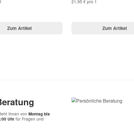
1
21,95 € pro 1
Zum Artikel
Zum Artikel
Frage abschicken
Beratung
teht Ihnen von
Montag bis
für Fragen und
7:00 Uhr