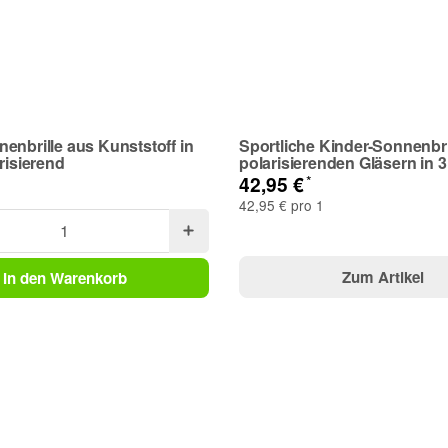
enbrille aus Kunststoff in
Sportliche Kinder-Sonnenbri
risierend
polarisierenden Gläsern in 
*
42,95 €
42,95 € pro 1
Zum Artikel
In den Warenkorb