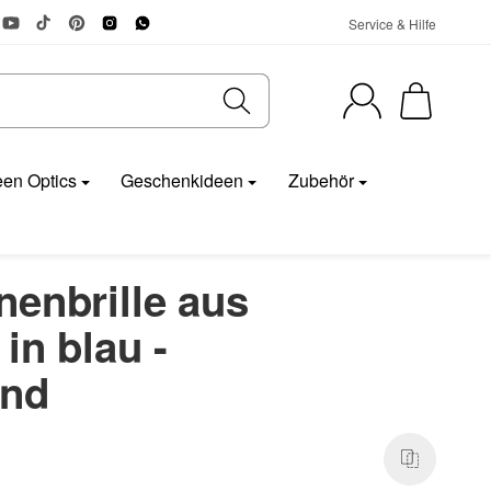
Service & Hilfe
en Optics
Geschenkideen
Zubehör
enbrille aus
in blau -
end