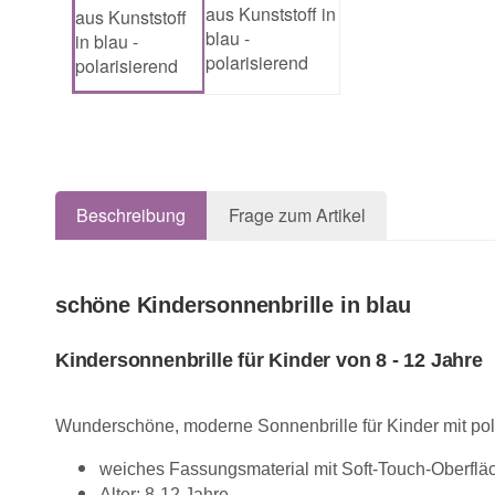
Beschreibung
Frage zum Artikel
schöne Kindersonnenbrille in blau
Kindersonnenbrille für Kinder von 8 - 12 Jahre
Wunderschöne, moderne Sonnenbrille für Kinder mit po
weiches Fassungsmaterial mit Soft-Touch-Oberflä
Alter: 8-12 Jahre