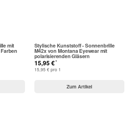
lle mit
Stylische Kunststoff - Sonnenbrille
3 Farben
M42x von Montana Eyewear mit
polarisierenden Gläsern
*
15,95 €
15,95 € pro 1
Zum Artikel