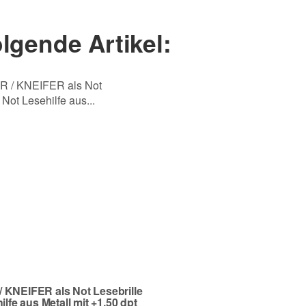
Nachname
lgende Artikel:
 KNEIFER als Not Lesebrille
ilfe aus Metall mit +1,50 dpt