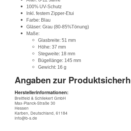
100% UV-Schutz
Inkl. festem Zipper-Etui
Farbe: Blau
Gläser: Grau (80-85%Tönung)
Maße:
Glasbreite: 51 mm
Höhe: 37 mm
Stegweite: 18 mm
Bügellänge: 145 mm
Gewicht: 16 g
Angaben zur Produktsicherh
Herstellerinformationen:
Breitfeld & Schliekert GmbH
Max-Planck-Straße 30
Hessen
Karben, Deutschland, 61184
info@b-s.de
Kontaktdaten