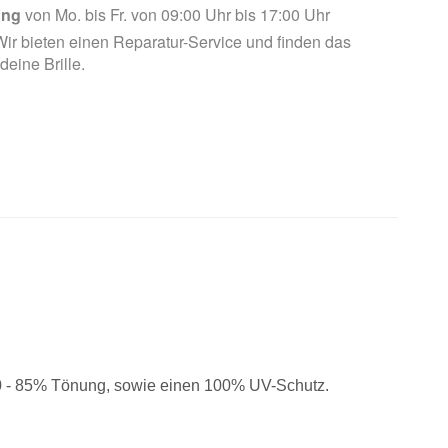
ung
von Mo. bis Fr. von 09:00 Uhr bis 17:00 Uhr
ir bieten einen Reparatur-Service und finden das
 deine Brille.
80 - 85% Tönung, sowie einen 100% UV-Schutz.