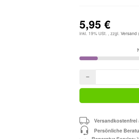
5,95 €
inkl. 19% USt. , zzgl.
Versand
Versandkostenfrei
Persönliche Berat
Reparatur-Service:
W