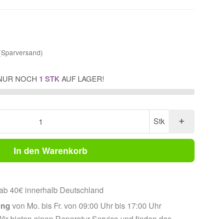
(Sparversand)
NUR NOCH
1 STK
AUF LAGER!
Stk
In den Warenkorb
ab 40€ innerhalb Deutschland
ung
von Mo. bis Fr. von 09:00 Uhr bis 17:00 Uhr
ir bieten einen Reparatur-Service und finden das