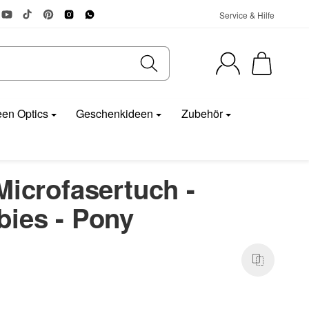
Service & Hilfe
en Optics
Geschenkideen
Zubehör
Microfasertuch -
bies - Pony