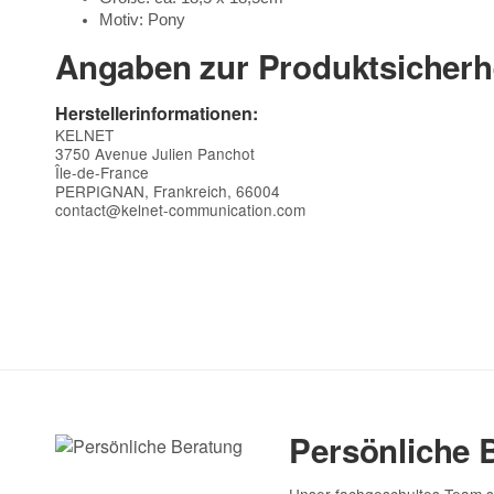
Motiv: Pony
Angaben zur Produktsicherh
Herstellerinformationen:
KELNET
3750 Avenue Julien Panchot
Île-de-France
PERPIGNAN, Frankreich, 66004
contact@kelnet-communication.com
Kontaktdaten
Vorname
E-Mail
Persönliche 
Telefon