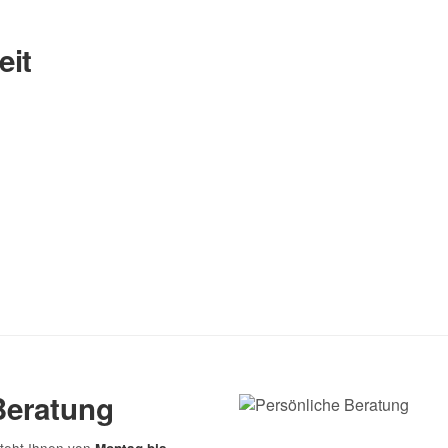
eit
Nachname
Beratung