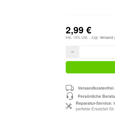
2,99 €
inkl. 19% USt. , zzgl.
Versand
Versandkostenfrei
Persönliche Berat
Reparatur-Service:
W
perfekte Ersatzteil für