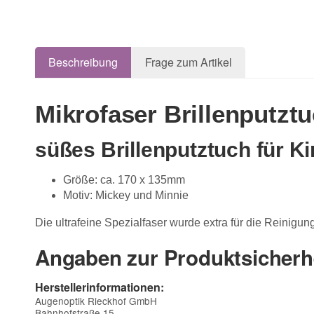
Beschreibung
Frage zum Artikel
Mikrofaser Brillenputz
süßes Brillenputztuch für K
Größe: ca. 170 x 135mm
Motiv: Mickey und Minnie
Die ultrafeine Spezialfaser wurde extra für die Reinigu
Angaben zur Produktsicherh
Herstellerinformationen:
Augenoptik Rieckhof GmbH
Bahnhofstraße 15