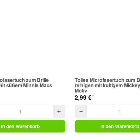
rofasertuch zum Brille
Tolles Microfasertuch zum Br
 mit süßem Minnie Maus
reinigen mit kultigem Micke
Motiv
*
2,99 €
In den Warenkorb
In den Warenkorb