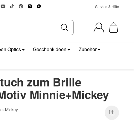
Service & Hilfe
en Optics
Geschenkideen
Zubehör
tuch zum Brille
 Motiv Minnie+Mickey
ie+Mickey