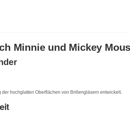
tuch Minnie und Mickey Mou
inder
ng der hochglatten Oberflächen von Brillengläsern entwickelt.
eit