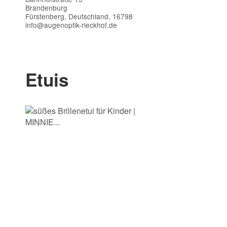
Brandenburg
Fürstenberg, Deutschland, 16798
info@augenoptik-rieckhof.de
Kontaktdaten
Vorname
Etuis
E-Mail
Telefon