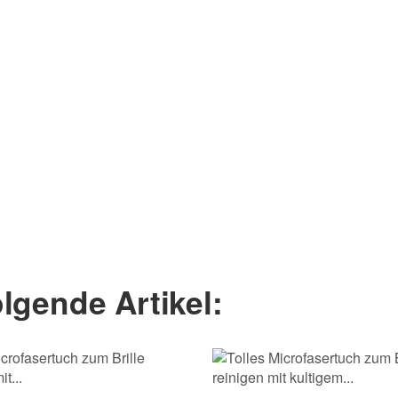
lgende Artikel:
Frage abschicken