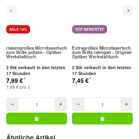
SALE 19%
TOP BEWERTET
riesengroßes Microfasertuch
Extragroßes Microfasertuch
zum Brille putzen - Optiker
zum Brille reinigen - Original
Werkstatttuch
Optiker Werkstatttuch
2 Stk verkauft in den letzten
2 Stk verkauft in den letzten
17 Stunden
17 Stunden
*
*
7,99 €
7,45 €
7,99 € pro 1
Ähnliche Artikel