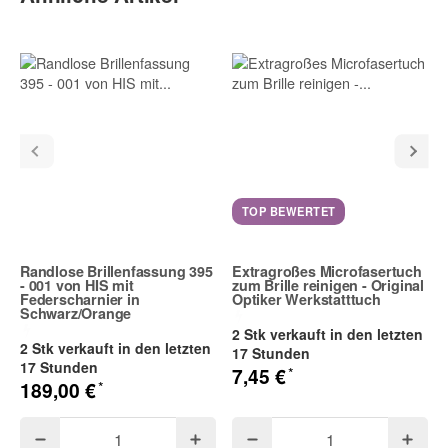
TOP BEWERTET
Randlose Brillenfassung 395
Extragroßes Microfasertuch
- 001 von HIS mit
zum Brille reinigen - Original
Federscharnier in
Optiker Werkstatttuch
Schwarz/Orange
2 Stk verkauft in den letzten
2 Stk verkauft in den letzten
17 Stunden
17 Stunden
*
7,45 €
*
189,00 €