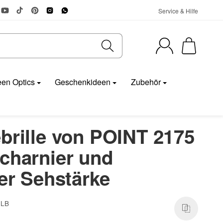
Service & Hilfe
en Optics
Geschenkideen
Zubehör
brille von POINT 2175
charnier und
ler Sehstärke
 LB