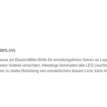
(100% UV)
ar als Blaulichtfilter-Brille für ermüdungsfreies Sehen an La
ren Vorteile verzichten. Allerdings beinhalten alle LED Leucht
Eine zu starke Belastung von unnatürlichem blauen Licht, kann