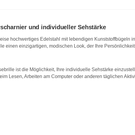
scharnier und individueller Sehstärke
eise hochwertiges Edelstahl mit lebendigen Kunststoffbügeln in
e einen einzigartigen, modischen Look, der Ihre Persönlichkeit u
ille ist die Möglichkeit, Ihre individuelle Sehstärke einzust
 beim Lesen, Arbeiten am Computer oder anderen täglichen Aktivi