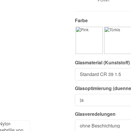
Farbe
Glasmaterial (Kunststoff)
Glasoptimierung (duenner
Glasveredelungen