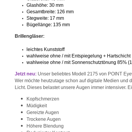
Glashöhe: 30 mm
Gesamtbreite: 126 mm
Stegweite: 17 mm
Bügellänge: 135 mm
Brillengläser:
leichtes Kunststoff
wahlweise ohne / mit Entspiegelung + Hartschicht
wahlweise ohne / mit Sonnenschutztönung 85% 
Jetzt neu:
Unser beliebtes Modell 2175 von POINT Eyewe
Wer möchte heutzutage schon auf digitale Medien und de
Licht. Dieses belastet unsere Augen immer intensiver. 
Kopfschmerzen
Müdigkeit
Gereizte Augen
Trockene Augen
Höhere Blendung