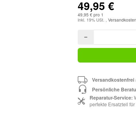
49,95 €
49,95 € pro 1
inkl. 19% USt. ,
Versandkosten
Versandkostenfrei
Persönliche Berat
Reparatur-Service:
W
perfekte Ersatzteil für