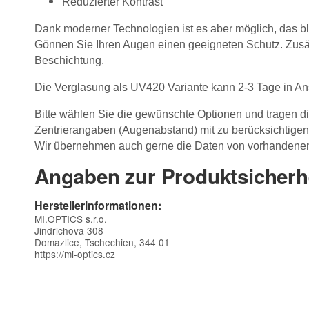
Reduzierter Kontrast
Dank moderner Technologien ist es aber möglich, das bla
Gönnen Sie Ihren Augen einen geeigneten Schutz. Zusätz
Beschichtung.
Die Verglasung als UV420 Variante kann 2-3 Tage in A
Bitte wählen Sie die gewünschte Optionen und tragen die
Zentrierangaben (Augenabstand) mit zu berücksichtigen
Wir übernehmen auch gerne die Daten von vorhandenen
Angaben zur Produktsicherh
Herstellerinformationen:
MI.OPTICS s.r.o.
Jindrichova 308
Domazlice, Tschechien, 344 01
https://mi-optics.cz
Kontaktdaten
Vorname