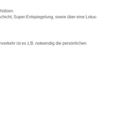
chützen.
chicht, Super-Entspiegelung, sowie über eine Lotus-
nverkehr ist es z.B. notwendig die persönlichen