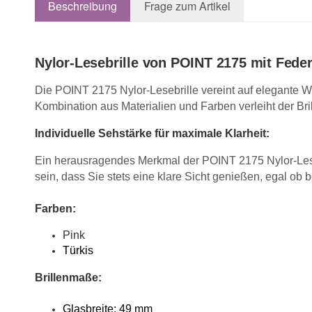
Beschreibung
Frage zum Artikel
Nylor-Lesebrille von POINT 2175 mit Feder
Die POINT 2175 Nylor-Lesebrille vereint auf elegante W
Kombination aus Materialien und Farben verleiht der Brill
Individuelle Sehstärke für maximale Klarheit:
Ein herausragendes Merkmal der POINT 2175 Nylor-Lesebr
sein, dass Sie stets eine klare Sicht genießen, egal ob
Farben:
Pink
Türkis
Brillenmaße:
Glasbreite: 49 mm