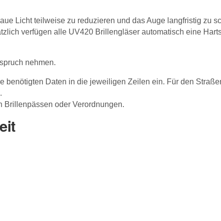
ue Licht teilweise zu reduzieren und das Auge langfristig zu s
lich verfügen alle UV420 Brillengläser automatisch eine Harts
nspruch nehmen.
 benötigten Daten in die jeweiligen Zeilen ein. Für den Straße
.
 Brillenpässen oder Verordnungen.
eit
Nachname