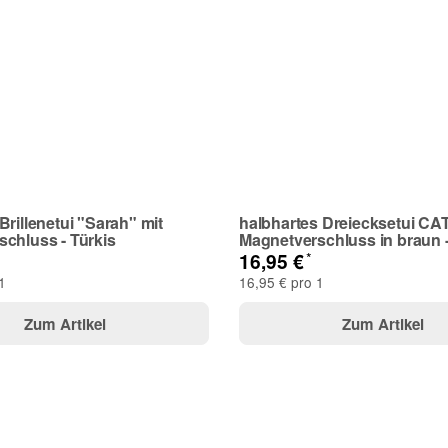
Brillenetui "Sarah" mit
halbhartes Dreiecksetui CA
chluss - Türkis
Magnetverschluss in braun 
*
16,95 €
1
16,95 € pro 1
Zum Artikel
Zum Artikel