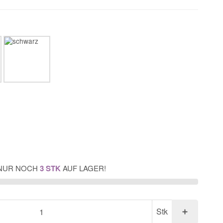
NUR NOCH
3 STK
AUF LAGER!
Stk