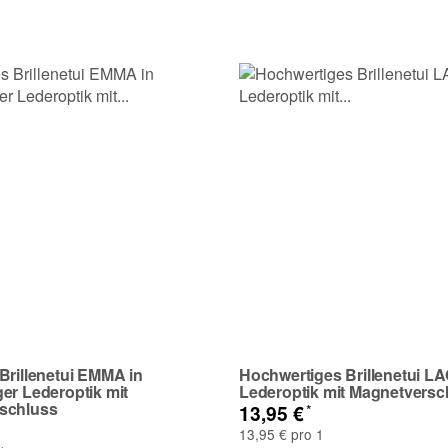
Frage abschicken
Brillenetui EMMA in
Hochwertiges Brillenetui LA
er Lederoptik mit
Lederoptik mit Magnetversc
schluss
*
13,95 €
13,95 € pro 1