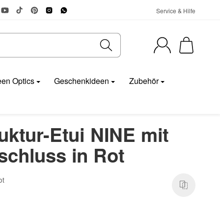
Service & Hilfe
en Optics
Geschenkideen
Zubehör
uktur-Etui NINE mit
schluss in Rot
ot