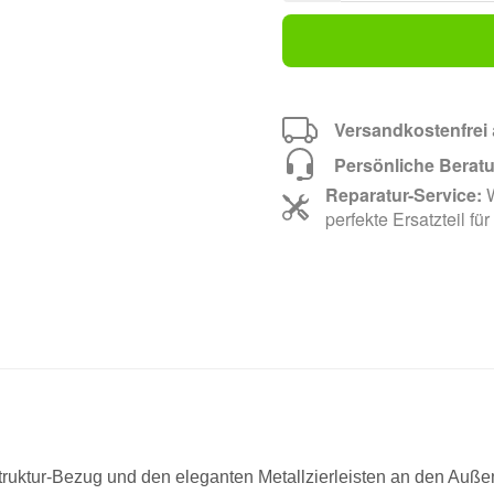
Versandkostenfrei
Persönliche Berat
Reparatur-Service:
W
perfekte Ersatzteil für
truktur-Bezug und den eleganten Metallzierleisten an den Auß