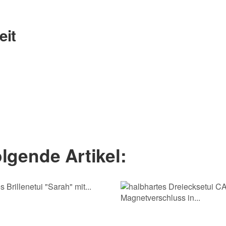
eit
Nachname
lgende Artikel: