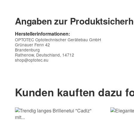
Angaben zur Produktsicherh
Herstellerinformationen:
OPTOTEC Optotechnischer Gerätebau GmbH
Grünauer Fenn 42
Brandenburg
Rathenow, Deutschland, 14712
shop@optotec.eu
Kontaktdaten
Vorname
Kunden kauften dazu fo
E-Mail