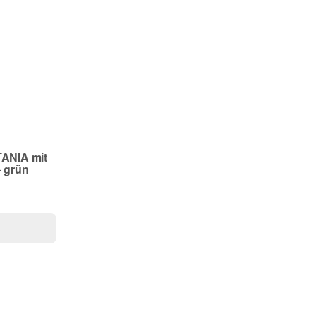
TANIA mit
- grün