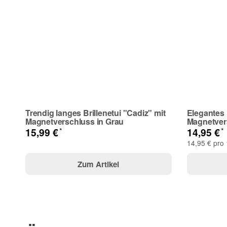
Telefon
Frage zum Artikel
Ihre Frage
Trendig langes Brillenetui "Cadiz" mit
Elegantes 
Magnetverschluss in Grau
Magnetvers
*
*
15,99 €
14,95 €
14,95 € pro 
Zum Artikel