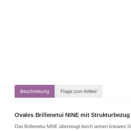
Beschreibung
Frage zum Artikel
Ovales Brillenetui
NINE mit
Strukturbezug
Das Brillenetui NINE überzeugt durch seinen linearen S