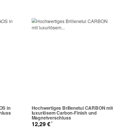
OS in
Hochwertiges Brillenetui CARBON mit
hluss
luxuriösem Carbon-Finish und
Magnetverschluss
*
12,29 €