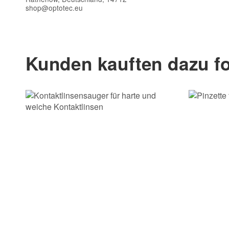
shop@optotec.eu
Kontaktdaten
Vorname
Kunden kauften dazu fo
E-Mail
Telefon
Frage zum Artikel