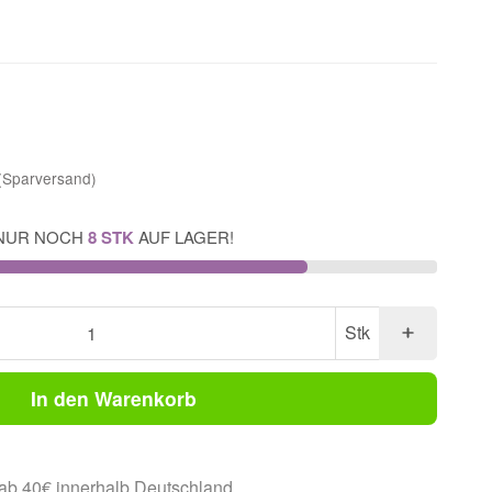
(Sparversand)
NUR NOCH
8 STK
AUF LAGER!
Stk
In den Warenkorb
ab 40€ innerhalb Deutschland