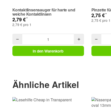
Ihre Frage
Kontaktlinsensauger für harte und
Pinzette f
weiche Kontaktlinsen
*
2,75 €
*
2,79 €
2,75 € pro 1
2,79 € pro 1
In den Warenkorb
(* = Pflichtfelder)
Bitte beachten Sie unsere Datenschutzerklärung
Ähnliche Artikel