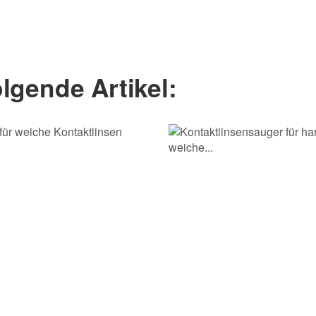
Nachname
lgende Artikel: