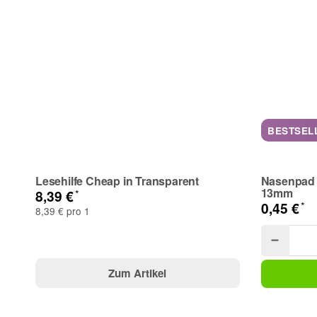
BESTSEL
Lesehilfe Cheap in Transparent
Nasenpad z
13mm
*
8,39 €
*
0,45 €
8,39 € pro 1
Zum Artikel