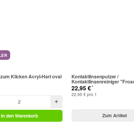
LER
um Klicken Acryl-Hart oval
Kontaktlinsenputzer /
Kontaktlinsenreiniger "Fros
*
22,95 €
22,95 € pro 1
Zum Artikel
In den Warenkorb