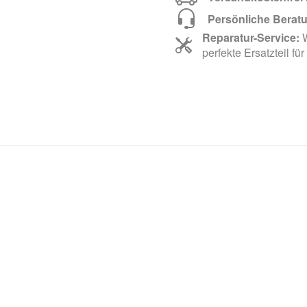
Persönliche Berat
Reparatur-Service:
W
perfekte Ersatzteil für