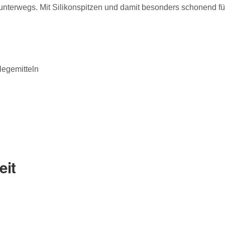
 unterwegs. Mit Silikonspitzen und damit besonders schonend fü
legemitteln
eit