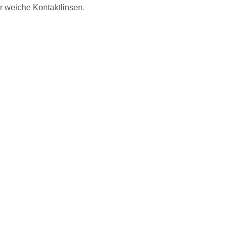
r weiche Kontaktlinsen.