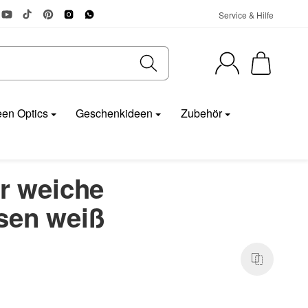
Service & Hilfe
en Optics
Geschenkideen
Zubehör
ür weiche
sen weiß