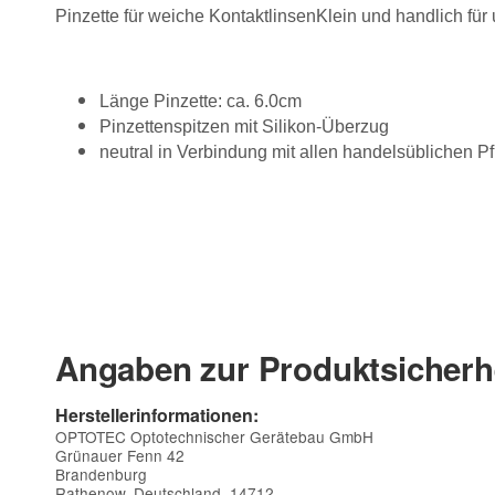
Pinzette für weiche KontaktlinsenKlein und handlich für
Länge Pinzette: ca. 6.0cm
Pinzettenspitzen mit Silikon-Überzug
neutral in Verbindung mit allen handelsüblichen Pf
Angaben zur Produktsicherh
Herstellerinformationen:
OPTOTEC Optotechnischer Gerätebau GmbH
Grünauer Fenn 42
Brandenburg
Rathenow, Deutschland, 14712