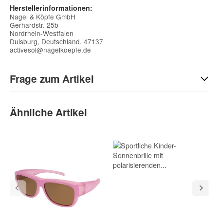
Herstellerinformationen:
Nagel & Köpfe GmbH
Gerhardstr. 25b
Nordrhein-Westfalen
Duisburg, Deutschland, 47137
activesol@nagelkoepfe.de
Frage zum Artikel
Kontaktdaten
Ähnliche Artikel
Vorname
Nachname
E-Mail