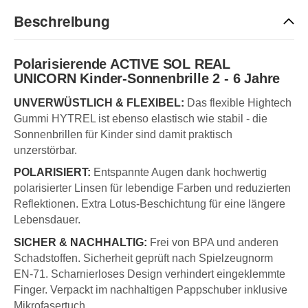
Beschreibung
Polarisierende ACTIVE SOL REAL
UNICORN Kinder-Sonnenbrille 2 - 6 Jahre
UNVERWÜSTLICH & FLEXIBEL:
Das flexible Hightech
Gummi HYTREL ist ebenso elastisch wie stabil - die
Sonnenbrillen für Kinder sind damit praktisch
unzerstörbar.
POLARISIERT:
Entspannte Augen dank hochwertig
polarisierter Linsen für lebendige Farben und reduzierten
Reflektionen. Extra Lotus-Beschichtung für eine längere
Lebensdauer.
SICHER & NACHHALTIG:
Frei von BPA und anderen
Schadstoffen. Sicherheit geprüft nach Spielzeugnorm
EN-71. Scharnierloses Design verhindert eingeklemmte
Finger. Verpackt im nachhaltigen Pappschuber inklusive
Mikrofasertuch.