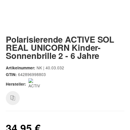
Polarisierende ACTIVE SOL
REAL UNICORN Kinder-
Sonnenbrille 2 - 6 Jahre
NK | 40.03.032
Artikelnummer:
642896998803
GTIN:
Hersteller:
34,95 €