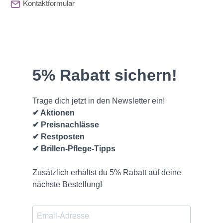
Kontaktformular
(* = Pflichtfelder)
Bitte beachten Sie unsere Datenschutzerklärung
Frage abschicken