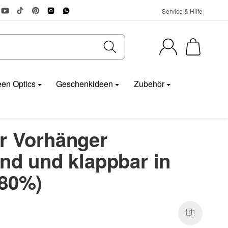
Service & Hilfe
en Optics
Geschenkideen
Zubehör
r Vorhänger
end und klappbar in
-80%)