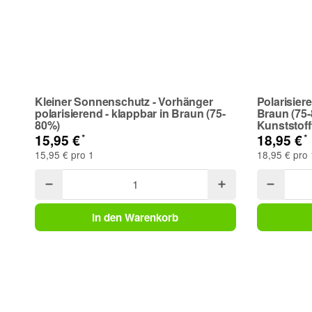
Kleiner Sonnenschutz - Vorhänger
Polarisier
polarisierend - klappbar in Braun (75-
Braun (75-
80%)
Kunststof
*
*
15,95 €
18,95 €
15,95 € pro 1
18,95 € pro 
In den Warenkorb