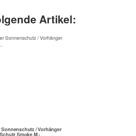
Nachname
lgende Artikel:
r Sonnenschutz / Vorhänger
 Schutz Smoke M -