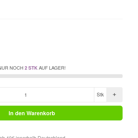
NUR NOCH
2 STK
AUF LAGER!
Stk
In den Warenkorb
ab 40€ innerhalb Deutschland