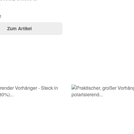
m
1
Zum Artikel
Frage abschicken