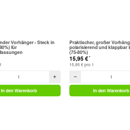
ender Vorhänger - Steck in
Praktischer, großer Vorhäng
80%) für
polarisierend und klappbar 
ffassungen
(75-80%)
*
15,95 €
1
15,95 € pro 1
In den Warenkorb
In den Warenkorb