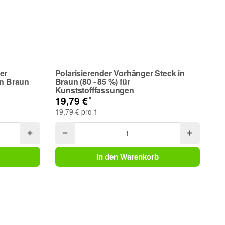
er
Polarisierender Vorhänger Steck in
in Braun
Braun (80 - 85 %) für
Kunststofffassungen
*
19,79 €
19,79 € pro 1
In den Warenkorb