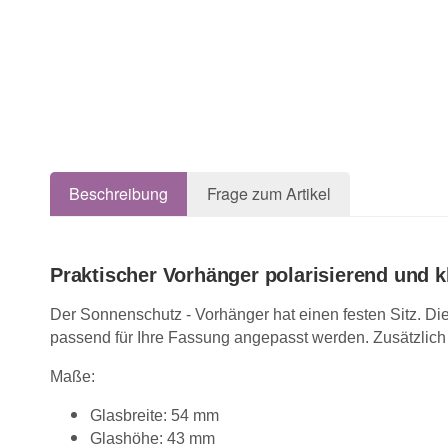
Beschreibung
Frage zum Artikel
Praktischer Vorhänger polarisierend und k
Der Sonnenschutz - Vorhänger hat einen festen Sitz. D
passend für Ihre Fassung angepasst werden. Zusätzlich 
Maße:
Glasbreite: 54 mm
Glashöhe: 43 mm