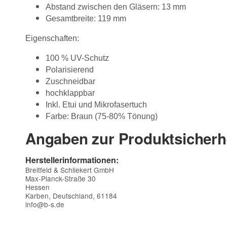
Abstand zwischen den Gläsern: 13 mm
Gesamtbreite: 119 mm
Eigenschaften:
100 % UV-Schutz
Polarisierend
Zuschneidbar
hochklappbar
Inkl. Etui und Mikrofasertuch
Farbe: Braun (75-80% Tönung)
Angaben zur Produktsicherh
Herstellerinformationen:
Breitfeld & Schliekert GmbH
Max-Planck-Straße 30
Hessen
Karben, Deutschland, 61184
info@b-s.de
Kontaktdaten