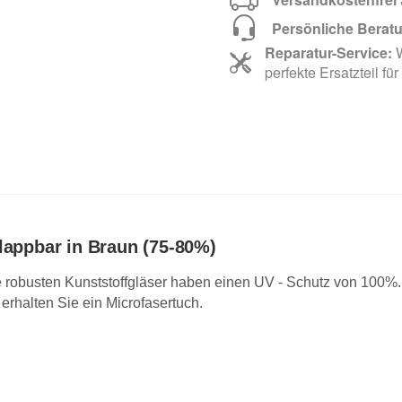
Persönliche Berat
Reparatur-Service:
W
perfekte Ersatzteil für
lappbar in Braun (75-80%)
ie robusten Kunststoffgläser haben einen UV - Schutz von 100%
erhalten Sie ein Microfasertuch.