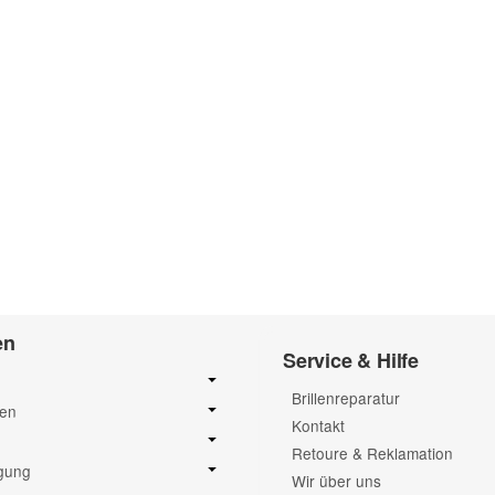
Frage abschicken
en
Service & Hilfe
Brillenreparatur
sen
Kontakt
Retoure & Reklamation
igung
Wir über uns