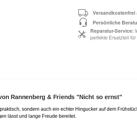
Versandkostenfrei
Persönliche Berat
Reparatur-Service:
W
perfekte Ersatzteil für
von Rannenberg & Friends "Nicht so ernst"
r praktisch, sondern auch ein echter Hingucker auf dem Frühstüc
gen lässt und lange Freude bereitet.