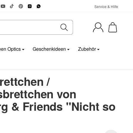
Service & Hilfe
en Optics
Geschenkideen
Zubehör
ettchen /
sbrettchen von
g & Friends "Nicht so