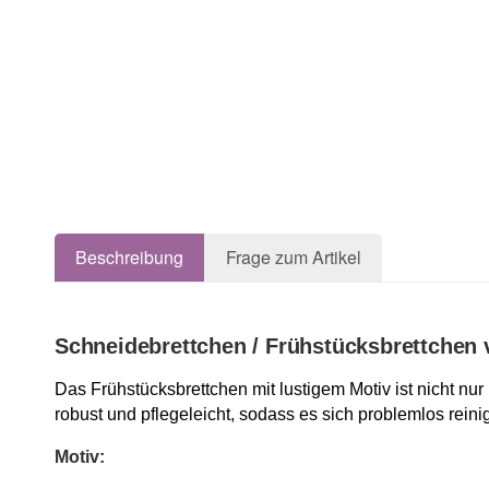
Beschreibung
Frage zum Artikel
Schneidebrettchen / Frühstücksbrettchen 
Das Frühstücksbrettchen mit lustigem Motiv ist nicht nu
robust und pflegeleicht, sodass es sich problemlos reini
Motiv: