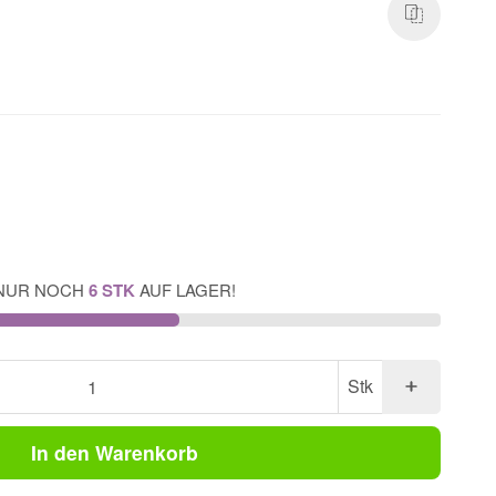
NUR NOCH
6 STK
AUF LAGER!
Stk
In den Warenkorb