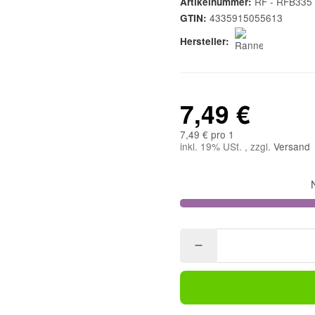
RF - RFB335
Artikelnummer:
4335915055613
GTIN:
Hersteller:
7,49 €
7,49 € pro 1
inkl. 19% USt. , zzgl.
Versand