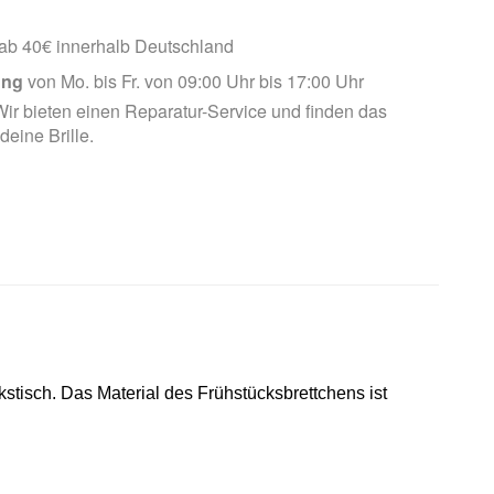
ab 40€ innerhalb Deutschland
ung
von Mo. bis Fr. von 09:00 Uhr bis 17:00 Uhr
ir bieten einen Reparatur-Service und finden das
 deine Brille.
kstisch. Das Material des Frühstücksbrettchens ist