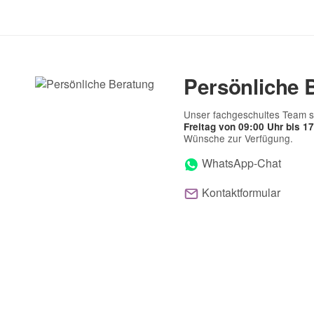
E-Mail
Persönliche 
Telefon
Unser fachgeschultes Team s
Freitag von 09:00 Uhr bis 1
Wünsche zur Verfügung.
WhatsApp-Chat
Kontaktformular
Frage zum Artikel
Ihre Frage