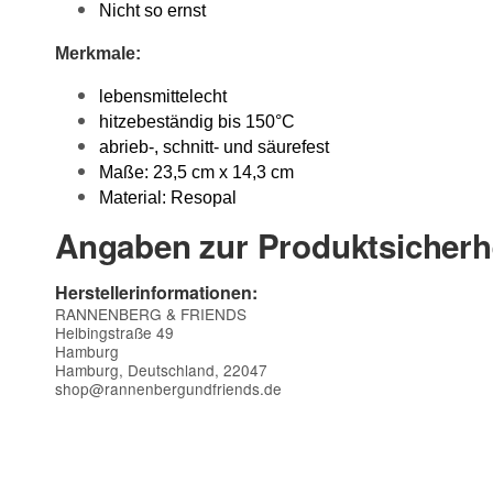
Nicht so ernst
Merkmale:
lebensmittelecht
hitzebeständig bis 150°C
abrieb-, schnitt- und säurefest
Maße: 23,5 cm x 14,3 cm
Material: Resopal
Angaben zur Produktsicherh
Herstellerinformationen:
RANNENBERG & FRIENDS
Helbingstraße 49
Hamburg
Hamburg, Deutschland, 22047
shop@rannenbergundfriends.de
Kontaktdaten
Vorname