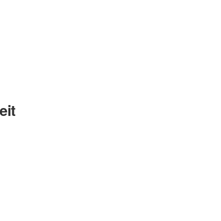
eit
Nachname