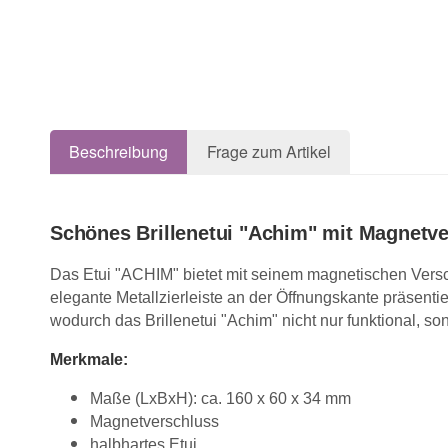
Beschreibung
Frage zum Artikel
Schönes Brillenetui "Achim" mit Magnetve
Das Etui "ACHIM" bietet mit seinem magnetischen Vers
elegante Metallzierleiste an der Öffnungskante präsenti
wodurch das Brillenetui "Achim" nicht nur funktional, so
Merkmale:
Maße (LxBxH): ca. 160 x 60 x 34 mm
Magnetverschluss
halbhartes Etui