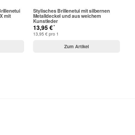
illenetui
Stylisches Brillenetui mit silbernen
 mit
Metalldeckel und aus weichem
Kunstleder
*
13,95 €
13,95 € pro 1
Zum Artikel