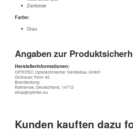
Zierleiste
Farbe:
Grau
Angaben zur Produktsicherh
Herstellerinformationen:
OPTOTEC Optotechnischer Gerätebau GmbH
Grünauer Fenn 42
Brandenburg
Rathenow, Deutschland, 14712
shop@optotec.eu
Kontaktdaten
Vorname
Kunden kauften dazu fo