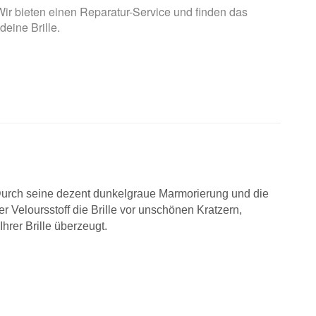
ir bieten einen Reparatur-Service und finden das
 deine Brille.
urch seine dezent dunkelgraue Marmorierung und die
r Veloursstoff die Brille vor unschönen Kratzern,
hrer Brille überzeugt.