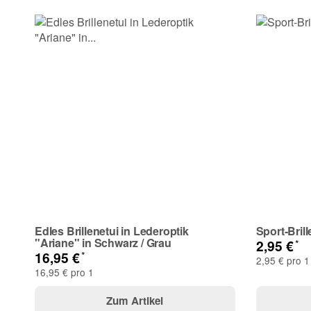
E-Mail
Telefon
Frage zum Artikel
Ihre Frage
Edles Brillenetui in Lederoptik
Sport-Bril
"Ariane" in Schwarz / Grau
*
2,95 €
*
16,95 €
2,95 € pro 1
16,95 € pro 1
Zum Artikel