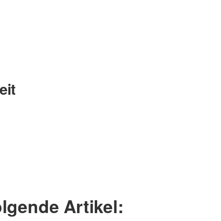
eit
Nachname
lgende Artikel: