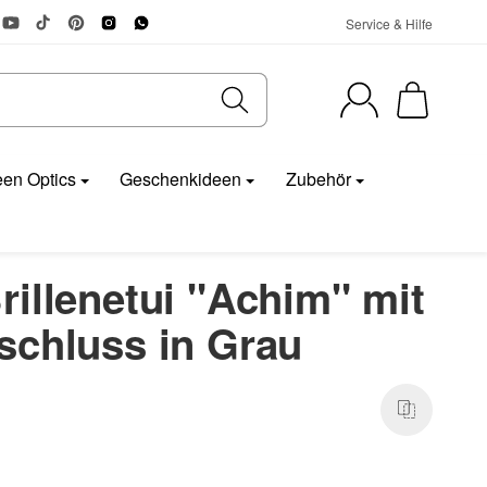
Service & Hilfe
en Optics
Geschenkideen
Zubehör
illenetui "Achim" mit
schluss in Grau