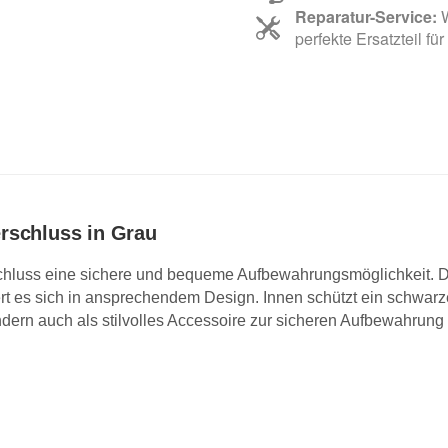
Reparatur-Service:
W
perfekte Ersatzteil für
rschluss in Grau
chluss eine sichere und bequeme Aufbewahrungsmöglichkeit. D
ert es sich in ansprechendem Design. Innen schützt ein schwarze
ndern auch als stilvolles Accessoire zur sicheren Aufbewahrung I