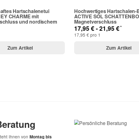
aftes Hartschalenetui
Hochwertiges Hartschalen-Br
EY CHARME mit
ACTIVE SOL SCHATTENBOX
schluss und nordischem
Magnetverschluss
*
17,95 € -
21,95 €
17,95 € pro 1
Zum Artikel
Zum Artikel
Beratung
teht Ihnen von
Montag bis