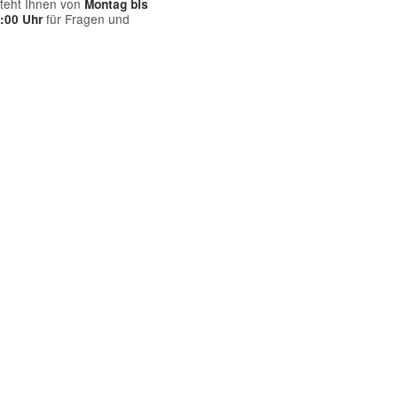
teht Ihnen von
Montag bis
für Fragen und
7:00 Uhr