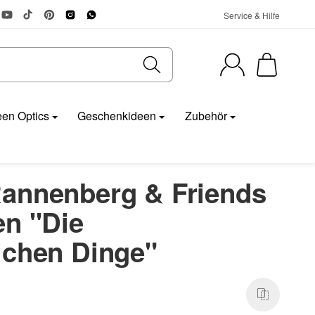
Service & Hilfe
en Optics
Geschenkideen
Zubehör
annenberg & Friends
en "Die
ichen Dinge"