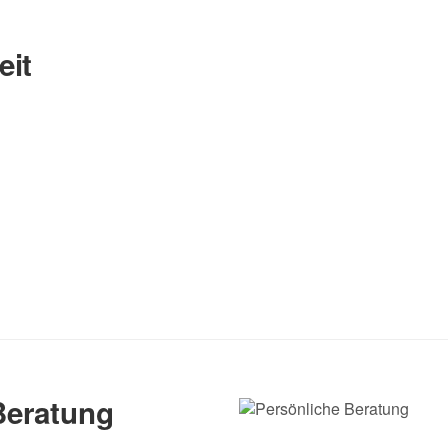
eit
Nachname
Beratung