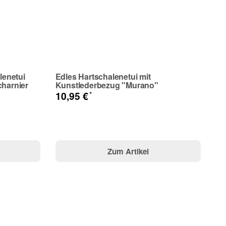
lenetui
Edles Hartschalenetui mit
charnier
Kunstlederbezug "Murano"
*
10,95 €
Zum Artikel