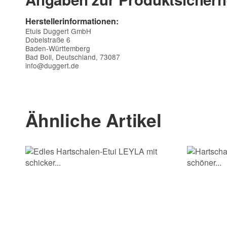
Herstellerinformationen:
Etuis Duggert GmbH
Dobelstraße 6
Baden-Württemberg
Bad Boll, Deutschland, 73087
info@duggert.de
Kontaktdaten
Vorname
Ähnliche Artikel
E-Mail
Telefon