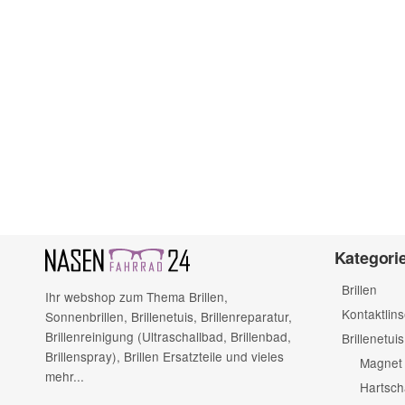
Kategori
Brillen
Ihr webshop zum Thema Brillen,
Kontaktlin
Sonnenbrillen, Brillenetuis, Brillenreparatur,
Brillenreinigung (Ultraschallbad, Brillenbad,
Brillenetuis
Brillenspray), Brillen Ersatzteile und vieles
Magnet 
mehr...
Hartsch