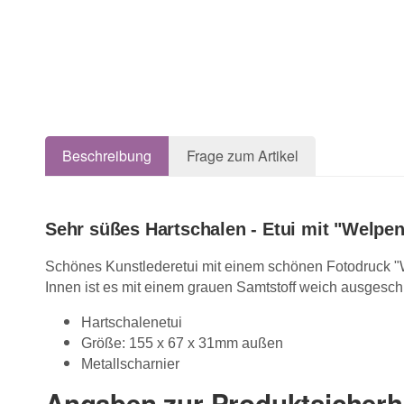
Beschreibung
Frage zum Artikel
Sehr süßes Hartschalen - Etui mit "Welpen
Schönes Kunstlederetui mit einem schönen Fotodruck "W
Innen ist es mit einem grauen Samtstoff weich ausgesch
Hartschalenetui
Größe: 155 x 67 x 31mm außen
Metallscharnier
Angaben zur Produktsicherh