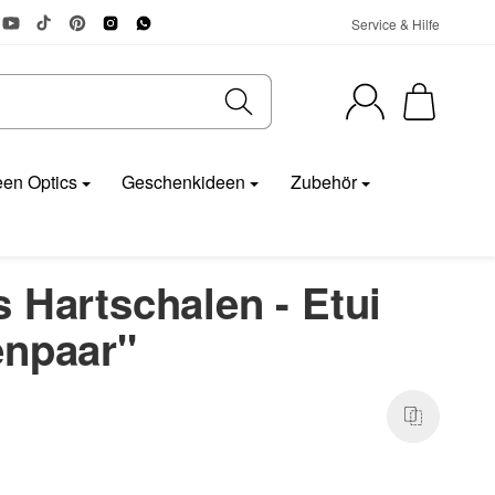
Service & Hilfe
en Optics
Geschenkideen
Zubehör
 Hartschalen - Etui
enpaar"