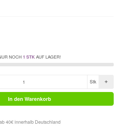
NUR NOCH
1 STK
AUF LAGER!
Stk
In den Warenkorb
ab 40€ innerhalb Deutschland