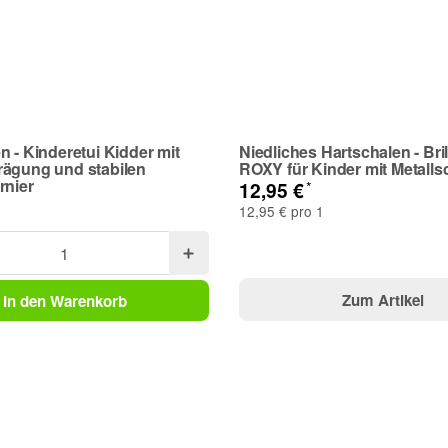
n - Kinderetui Kidder mit
Niedliches Hartschalen - Bril
rägung und stabilen
ROXY für Kinder mit Metalls
rnier
*
12,95 €
12,95 € pro 1
Zum Artikel
In den Warenkorb