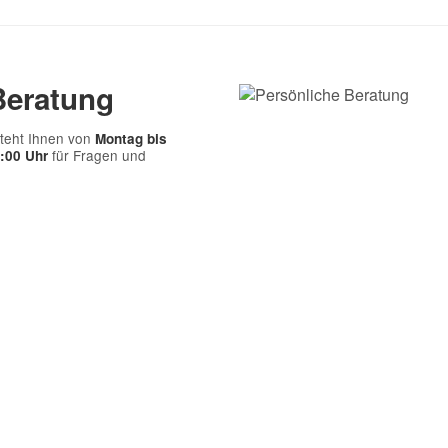
Frage abschicken
Beratung
teht Ihnen von
Montag bis
für Fragen und
7:00 Uhr