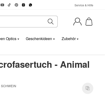
Service & Hilfe
en Optics
Geschenkideen
Zubehör
rofasertuch - Animal
 - SCHWEIN