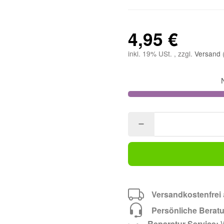
4,95 €
inkl. 19% USt. , zzgl.
Versand
Versandkostenfrei
Persönliche Berat
Reparatur-Service:
W