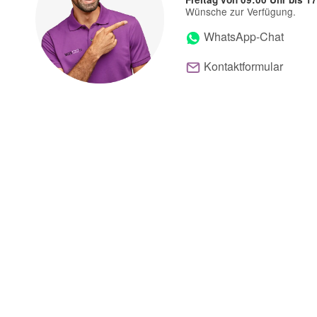
Wünsche zur Verfügung.
WhatsApp-Chat
Kontaktformular
Frage zum Artikel
Ihre Frage
(* = Pflichtfelder)