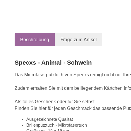
Beschreibung
Frage zum Artikel
Specxs - Animal - Schwein
Das Microfaserputztuch von Specxs reinigt nicht nur Ihr
Zudem erhalten Sie mit dem beiliegendem Kärtchen Inform
Als tolles Geschenk oder für Sie selbst.
Finden Sie hier für jeden Geschmack das passende Put
Ausgezeichnete Qualität
Brillenputztuch - Mikrofasertuch