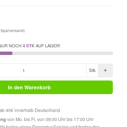
(Sparversand)
NUR NOCH
4 STK
AUF LAGER!
Stk
In den Warenkorb
ab 40€ innerhalb Deutschland
ung
von Mo. bis Fr. von 09:00 Uhr bis 17:00 Uhr
ir bieten einen Reparatur-Service und finden das