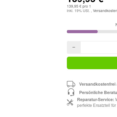
139,95 € pro 1
inkl. 19% USt. ,
Versandkosten
Versandkostenfrei
Persönliche Berat
Reparatur-Service:
W
perfekte Ersatzteil für