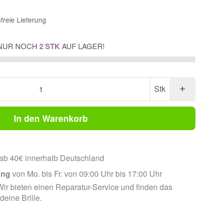
freie Lieferung
NUR NOCH
2 STK
AUF LAGER!
Stk
In den Warenkorb
ab 40€ innerhalb Deutschland
ung
von Mo. bis Fr. von 09:00 Uhr bis 17:00 Uhr
ir bieten einen Reparatur-Service und finden das
 deine Brille.