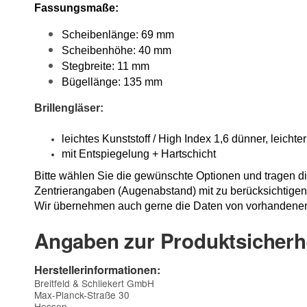
Fassungsmaße:
Scheibenlänge: 69 mm
Scheibenhöhe: 40 mm
Stegbreite: 11 mm
Bügellänge: 135 mm
Brillengläser:
leichtes Kunststoff / High Index 1,6 dünner, leichter
mit Entspiegelung + Hartschicht
Bitte wählen Sie die gewünschte Optionen und tragen die
Zentrierangaben (Augenabstand) mit zu berücksichtigen
Wir übernehmen auch gerne die Daten von vorhandenen B
Angaben zur Produktsicherh
Herstellerinformationen:
Breitfeld & Schliekert GmbH
Max-Planck-Straße 30
Hessen