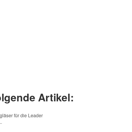
lgende Artikel:
Frage abschicken