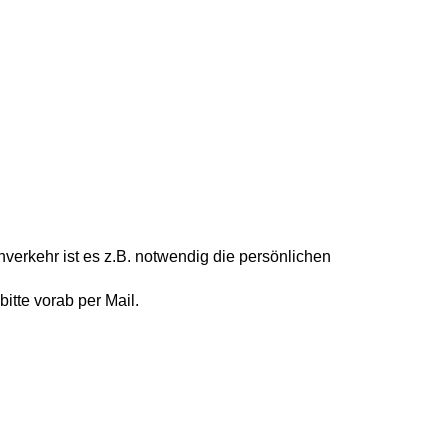
nverkehr ist es z.B. notwendig die persönlichen
tte vorab per Mail.