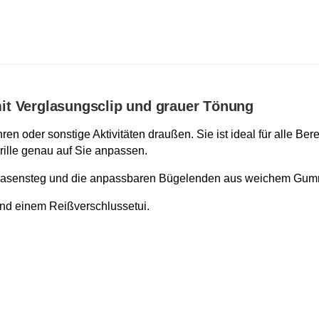
it Verglasungsclip und grauer Tönung
en oder sonstige Aktivitäten draußen. Sie ist ideal für alle Be
Brille genau auf Sie anpassen.
re Nasensteg und die anpassbaren Bügelenden aus weichem Gum
 und einem Reißverschlussetui.