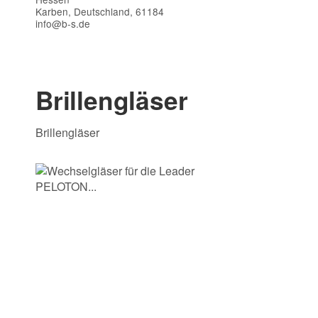
Karben, Deutschland, 61184
info@b-s.de
Kontaktdaten
Vorname
Brillengläser
Brillengläser
E-Mail
Telefon
Frage zum Artikel