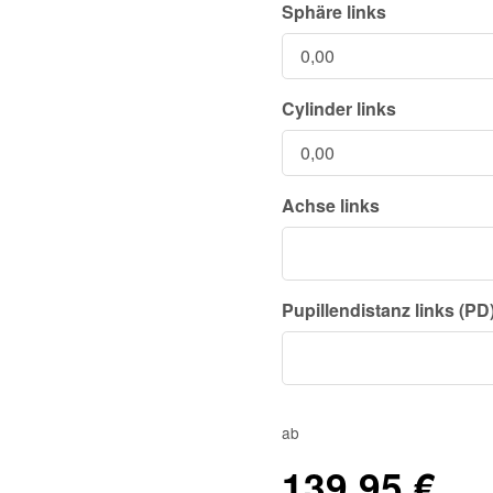
Sphäre links
Cylinder links
Achse links
Pupillendistanz links (PD
ab
139,95 €