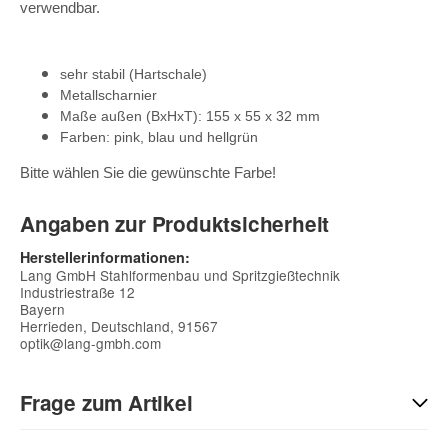
verwendbar.
sehr stabil (Hartschale)
Metallscharnier
Maße außen (BxHxT): 155 x 55 x 32 mm
Farben: pink, blau und hellgrün
Bitte wählen Sie die gewünschte Farbe!
Angaben zur Produktsicherheit
Herstellerinformationen:
Lang GmbH Stahlformenbau und Spritzgießtechnik
Industriestraße 12
Bayern
Herrieden, Deutschland, 91567
optik@lang-gmbh.com
Frage zum Artikel