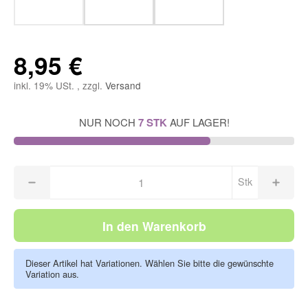
8,95 €
inkl. 19% USt. , zzgl.
Versand
NUR NOCH
7 STK
AUF LAGER!
Stk
In den Warenkorb
Dieser Artikel hat Variationen. Wählen Sie bitte die gewünschte
Variation aus.