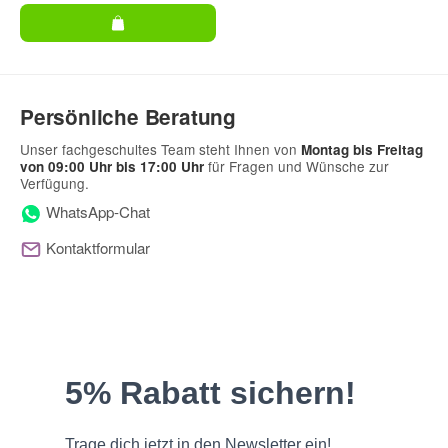
Frage zum Artikel
Ihre Frage
Persönliche Beratung
Unser fachgeschultes Team steht Ihnen von
Montag bis Freitag
für Fragen und Wünsche zur
von 09:00 Uhr bis 17:00 Uhr
Verfügung.
WhatsApp-Chat
Kontaktformular
(* = Pflichtfelder)
Bitte beachten Sie unsere Datenschutzerklärung
Frage abschicken