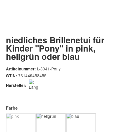
niedliches Brillenetui für
Kinder "Pony" in pink,
hellgrün oder blau
L-3941-Pony
Artikelnummer:
761449458455
GTIN:
Hersteller:
Farbe