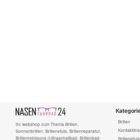
Kategori
Brillen
Ihr webshop zum Thema Brillen,
Kontaktlin
Sonnenbrillen, Brillenetuis, Brillenreparatur,
Brillenreinigung (Ultraschallbad, Brillenbad,
Brillenetuis