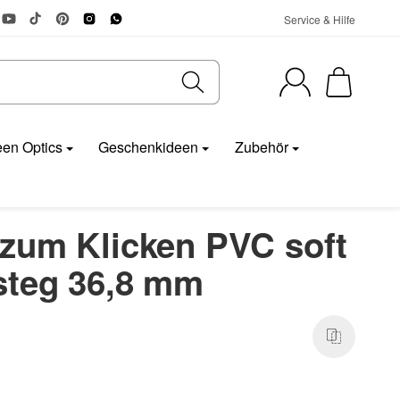
Service & Hilfe
en Optics
Geschenkideen
Zubehör
zum Klicken PVC soft
steg 36,8 mm