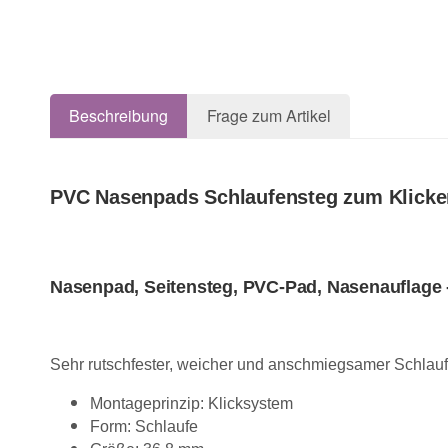
Beschreibung
Frage zum Artikel
PVC Nasenpads Schlaufensteg zum Klicke
Nasenpad, Seitensteg, PVC-Pad, Nasenauflage -
Sehr rutschfester, weicher und anschmiegsamer Schlauf
Montageprinzip: Klicksystem
Form: Schlaufe