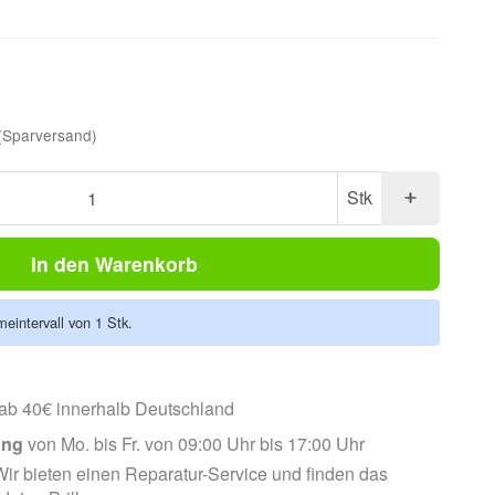
(Sparversand)
Stk
In den Warenkorb
eintervall von 1 Stk.
ab 40€ innerhalb Deutschland
ung
von Mo. bis Fr. von 09:00 Uhr bis 17:00 Uhr
ir bieten einen Reparatur-Service und finden das