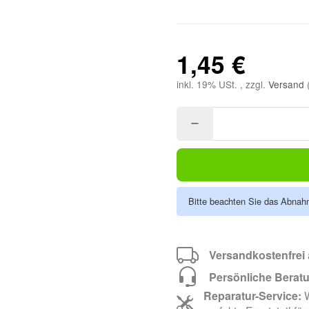
1,45 €
inkl. 19% USt. , zzgl.
Versand
Bitte beachten Sie das Abnahm
Versandkostenfrei
Persönliche Berat
Reparatur-Service:
W