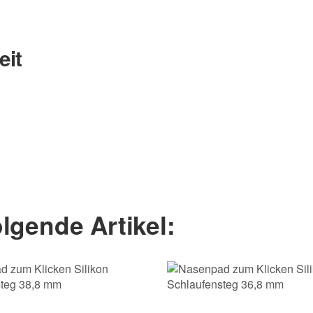
eit
Nachname
lgende Artikel: