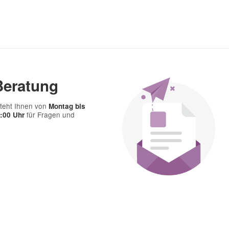
Frage abschicken
Beratung
teht Ihnen von
Montag bis
für Fragen und
7:00 Uhr