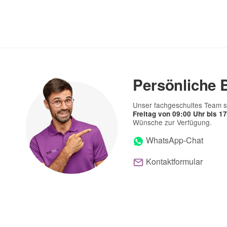
(* = Pflichtfelder)
Bitte beachten Sie unsere Datenschutzerklärung
Persönliche 
Unser fachgeschultes Team s
Freitag von 09:00 Uhr bis 1
Wünsche zur Verfügung.
WhatsApp-Chat
Kontaktformular