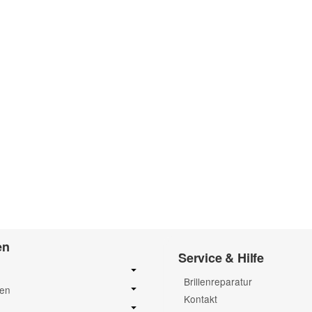
en
Service & Hilfe
Brillenreparatur
sen
Kontakt