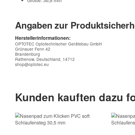
Größe: 36,8 mm
Angaben zur Produktsicherh
Herstellerinformationen:
OPTOTEC Optotechnischer Gerätebau GmbH
Grünauer Fenn 42
Brandenburg
Rathenow, Deutschland, 14712
shop@optotec.eu
Kontaktdaten
Vorname
Kunden kauften dazu fo
E-Mail