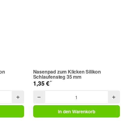
kon
Nasenpad zum Klicken Silikon
Na
Schlaufensteg 35 mm
Sc
*
1,35 €
1,
In den Warenkorb