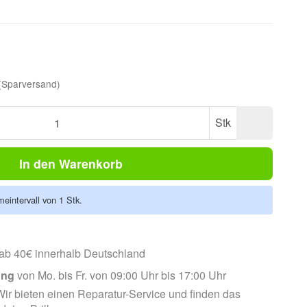
(Sparversand)
Stk
In den Warenkorb
eintervall von 1 Stk.
ab 40€ innerhalb Deutschland
ung
von Mo. bis Fr. von 09:00 Uhr bis 17:00 Uhr
ir bieten einen Reparatur-Service und finden das