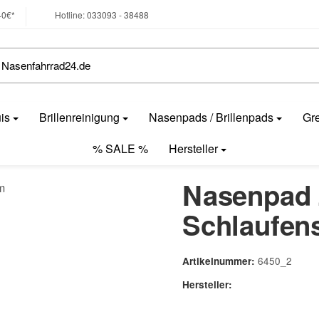
40€*
Hotline: 033093 - 38488
uis
Brillenreinigung
Nasenpads / Brillenpads
Gre
% SALE %
Hersteller
Nasenpad 
Schlaufen
6450_2
Artikelnummer:
Hersteller: