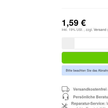
1,59 €
inkl. 19% USt. , zzgl.
Versand
Bitte beachten Sie das Abnahm
Versandkostenfrei
Persönliche Berat
Reparatur-Service:
W