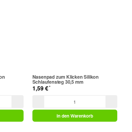
kon
Nasenpad zum Klicken Silikon
Na
Schlaufensteg 30,5 mm
Sc
*
1,59 €
1,
In den Warenkorb