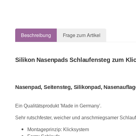
Beschreibung
Frage zum Artikel
Silikon Nasenpads Schlaufensteg zum Kli
Nasenpad, Seitensteg, Silikonpad, Nasenauflag
Ein Qualitätsprodukt 'Made in Germany'.
Sehr rutschfester, weicher und anschmiegsamer Schlaufe
Montageprinzip: Klicksystem