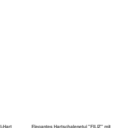
l-Hart
Elegantes Hartschalenetui "FILIZ" mit