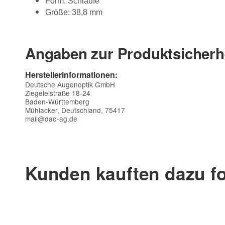
Form: Schlaufe
Größe: 38,8 mm
Angaben zur Produktsicherh
Herstellerinformationen:
Deutsche Augenoptik GmbH
Ziegeleistraße 18-24
Baden-Württemberg
Mühlacker, Deutschland, 75417
mail@dao-ag.de
Kontaktdaten
Vorname
Kunden kauften dazu fo
E-Mail