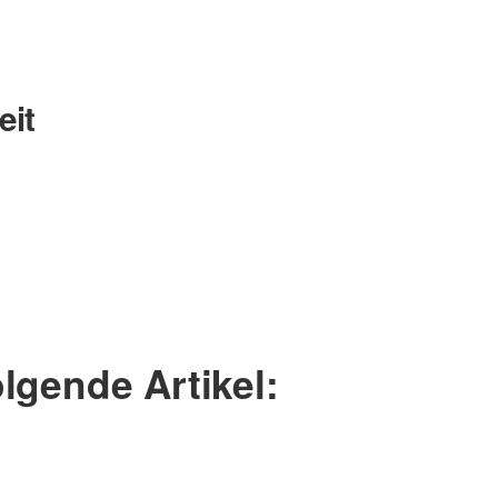
eit
Nachname
lgende Artikel: