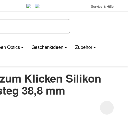
Service & Hilfe
en Optics
Geschenkideen
Zubehör
zum Klicken Silikon
steg 38,8 mm