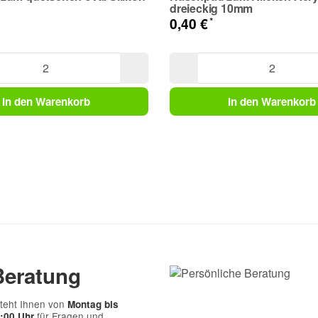
dreieckig 10mm
*
0,40 €
In den Warenkorb
In den Warenkorb
Beratung
teht Ihnen von
Montag bis
für Fragen und
7:00 Uhr