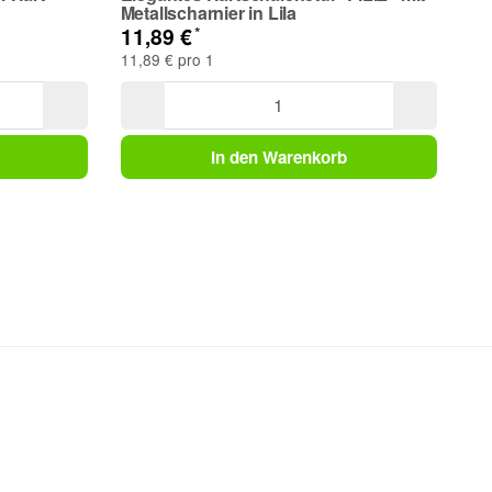
Metallscharnier in Lila
*
11,89 €
11,89 € pro 1
In den Warenkorb