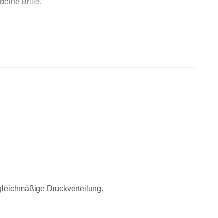
 deine Brille.
 gleichmäßige Druckverteilung.