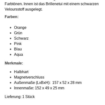
Farbtönen. Innen ist das Brillenetui mit einem schwarzen
Veloursstoff ausgelegt.
Farben:
Orange
Grün
Schwarz
Pink
Blau
Aqua
Merkmale:
Halbhart
Magnetverschluss
Außenmaße (LxBxH): 157 x 52 x 28 mm
Innenmaße: 152 x 49 x 25 mm
Lieferung: 1 Stück