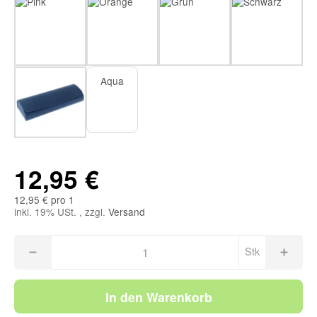
Aqua
12,95 €
12,95 € pro 1
inkl. 19% USt. , zzgl.
Versand
Stk
In den Warenkorb