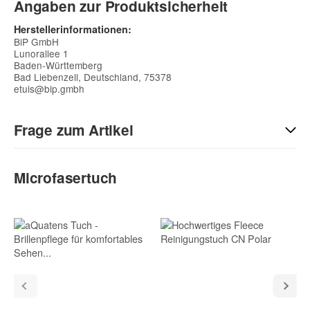
Angaben zur Produktsicherheit
Herstellerinformationen:
BiP GmbH
Lunorallee 1
Baden-Württemberg
Bad Liebenzell, Deutschland, 75378
etuis@bip.gmbh
Frage zum Artikel
Kontaktdaten
Microfasertuch
Vorname
Nachname