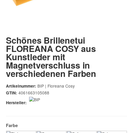
Schönes Brillenetui
FLOREANA COSY aus
Kunstleder mit
Magnetverschluss in
verschiedenen Farben
BIP | Floreana Cosy
Artikelnummer:
4061663105088
GTIN:
Hersteller:
Farbe